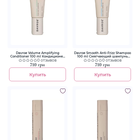
Davroe Volume Amplifying
Davroe Smooth Anti-Frizz Shampoo
Conditioner 100 ml Кондиционер
100 ml Смягчающий шампунь
для увеличения объема волос
0 отзывов
для кудрявых волос
0 отзывов
710 грн
710 грн
Купить
Купить