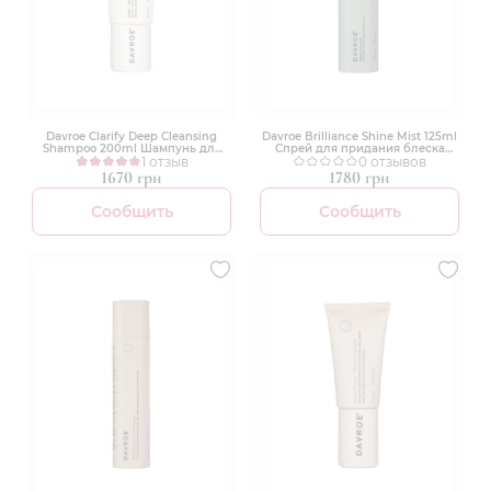
Davroe Clarify Deep Cleansing
Davroe Brilliance Shine Mist 125ml
Shampoo 200ml Шампунь для
Спрей для придания блеска
глубокой очистки
1 отзыв
волосам
0 отзывов
1670 грн
1780 грн
Сообщить
Сообщить