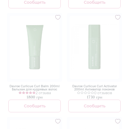
Сообщить
Сообщить
Davroe Curlicue Curl Balm 200ml
Davroe Curlicue Curl Activator
Бальзам для кудрявых волос
200ml Активатор локонов
2 отзыва
0 отзывов
1800 грн
1730 грн
Сообщить
Сообщить