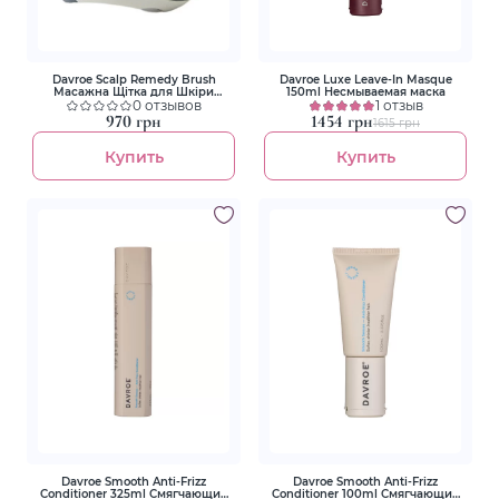
Davroe Scalp Remedy Brush
Davroe Luxe Leave-In Masque
Масажна Щітка для Шкіри
150ml Несмываемая маска
Голови
0 отзывов
1 отзыв
970 грн
1454 грн
1615 грн
Купить
Купить
Davroe Smooth Anti-Frizz
Davroe Smooth Anti-Frizz
Conditioner 325ml Смягчающий
Conditioner 100ml Смягчающий