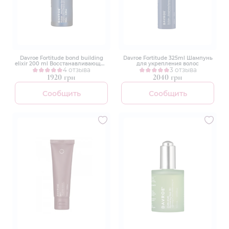
Davroe Fortitude bond building
Davroe Fortitude 325ml Шампунь
elixir 200 ml Восстанавливающий
для укрепления волос
уход
4 отзыва
3 отзыва
1920 грн
2040 грн
Сообщить
Сообщить