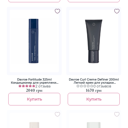
Davroe Fortitude 325ml
Davroe Curl Creme Definer 200ml
Кондиционер для укрепления
Легкий крем для укладки
волос
2 отзыва
кудрявых волос
0 отзывов
2040 грн
1670 грн
Купить
Купить