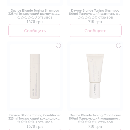
Davroe Blonde Toning Shampoo
Davroe Blonde Toning Shampoo
325ml Тонирующий шампунь для
100ml Тонирующий шампунь для
светлых волос
0 отзывов
светлых волос
0 отзывов
1670 грн
710 грн
Сообщить
Сообщить
Davroe Blonde Toning Conditioner
Davroe Blonde Toning Conditioner
325ml Тонирующий кондиционер
100ml Тонирующий кондиционер
для светлых волос
0 отзывов
для светлых волос
0 отзывов
1670 грн
710 грн