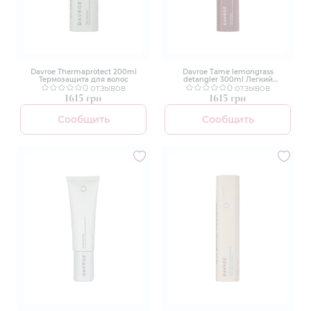
Davroe Thermaprotect 200ml
Davroe Tame lemongrass
Термозащита для волос
detangler 300ml Легкий
0 отзывов
несмываемый кондиционер
0 отзывов
1615 грн
1615 грн
Сообщить
Сообщить