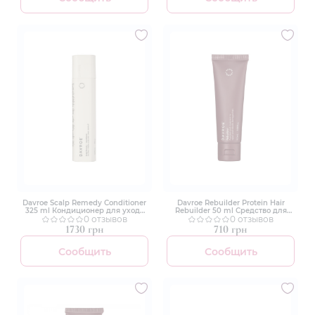
Davroe Scalp Remedy Conditioner
Davroe Rebuilder Protein Hair
325 ml Кондиционер для ухода
Rebuilder 50 ml Средство для
за кожей головы
0 отзывов
реконструкции волос
0 отзывов
1730 грн
710 грн
Сообщить
Сообщить