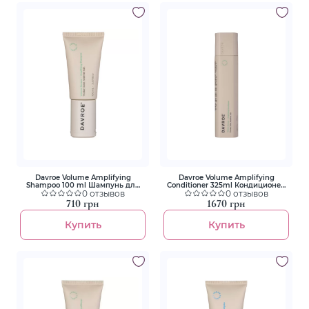
Davroe Volume Amplifying
Davroe Volume Amplifying
Shampoo 100 ml Шампунь для
Conditioner 325ml Кондиционер
объема волос
0 отзывов
для увеличения объема волос
0 отзывов
710 грн
1670 грн
Купить
Купить