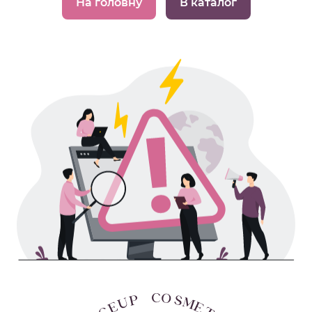
На головну
В каталог