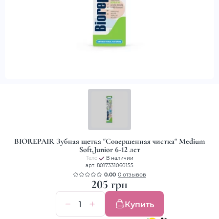
BIOREPAIR Зубная щетка "Совершенная чистка" Medium
Soft,Junior 6-12 лет
Тело
В наличии
арт. 8017331060155
0.00
0 отзывов
205 грн
Купить