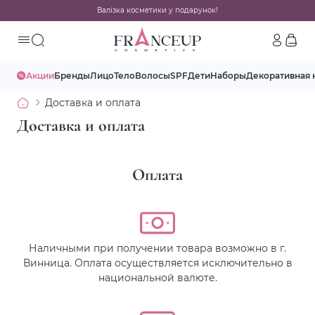
Валізка косметики у подарунок!
Акции
Бренды
Лицо
Тело
Волосы
SPF
Дети
Наборы
Декоративная 
Доставка и оплата
Доставка и оплата
Оплата
Наличными при получении товара возможно в г.
Винница. Оплата осуществляется исключительно в
национальной валюте.