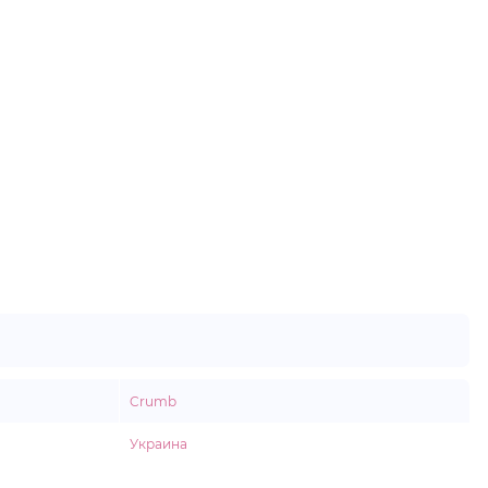
Crumb
Украина