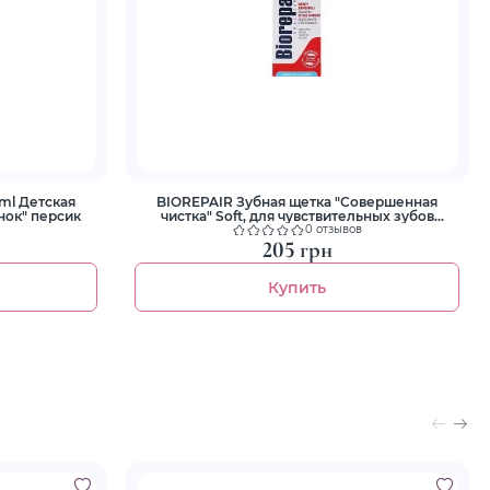
 ml Детская
BIOREPAIR Зубная щетка "Совершенная
нок" персик
чистка" Soft, для чувствительных зубов
черная
0 отзывов
205 грн
Купить