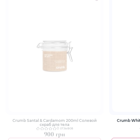
Crumb Santal & Cardamom 200ml Солевой
Crumb Whit
скраб для тела
0 отзывов
900 грн