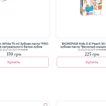
 White 75 ml Зубная паста "PRO
BIOREPAIR Kids 0-6 Рeach 50
я натурального белья зубов
зубная паста "Веселый мышо
0 отзывов
0 отзывов
370 грн
225 грн
Купить
Купить