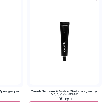
Крем для рук
Crumb Narcissus & Ambra 50ml Крем для рук
0 отзывов
450 грн