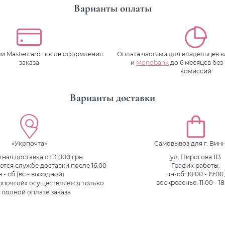
Варианты оплаты
или Mastercard после оформления
Оплата частями для владельцев 
заказа
и
Monobank
до 6 месяцев без
комиссий
Варианты доставки
«Укрпочта»
Самовывоз для г. Вин
ная доставка от 3 000 грн
ул. Пирогова 113
ются службе доставки после 16:00
График работы:
н - сб (вс - выходной)
пн-сб: 10:00 - 19:00
рпочтой» осуществляется только
воскресенье: 11:00 - 18
 полной оплате заказа