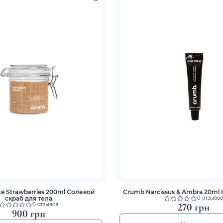
e Strawberries 200ml Солевой
Crumb Narcissus & Ambra 20ml 
скраб для тела
0 отзывов
270 грн
0 отзывов
900 грн