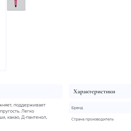
Характеристики
ажняет, поддерживает
Бренд
пругость. Легко
и, какао, Д-пантенол,
Страна производитель