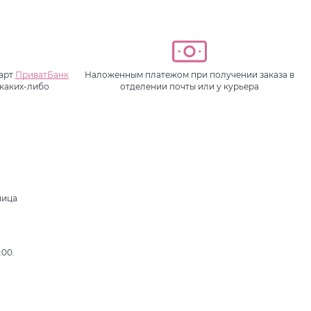
карт
ПриватБанк
Наложенным платежом при получении заказа в
 каких-либо
отделении почты или у курьера
ница
,
:00.