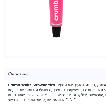
Описание
Crumb White Strawberries
- крем для рук. Питает, увл
водно-липидный баланс, дарит гладкость, нежность и у
впитывается кожей. Масло рисовых отрубей, авокадо, ш
экстракт гамамелиса, витамины F, B, Е.