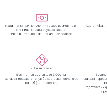
Наличными при получении товара возможно в г.
Картой Visa 
Винница. Оплата осуществляется
исключительно в национальной валюте.
«Новая почта»
Бесплатная доставка от 3 000 грн
Бесплат
Заказы передаются службе доставки после 16:00
Заказы переда
пн - сб (вс - выходной)
п
*доставка «Ук
при