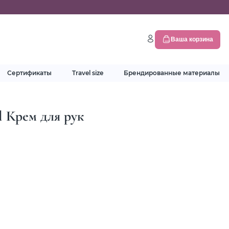
Ваша корзина
Сертификаты
Travel size
Брендированные материалы
l Крем для рук