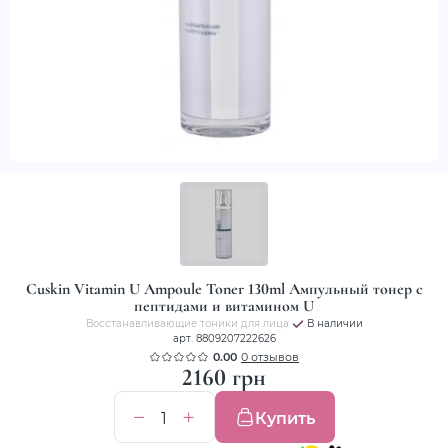
Cuskin Vitamin U Ampoule Toner 130ml Ампульный тонер с
пептидами и витамином U
Восстанавливающие тоники для лица
В наличии
арт. 8809207222626
0.00
0 отзывов
2160 грн
Купить