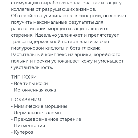
стимуляцию выработки коллагена, так и защиту
коллагена от разрушающих энзимов.
Оба свойства усиливаются в синергии, позволяет
получить максимальные результаты для
разглаживания морщин и защиты кожи от
старения. Идеально увлажняет и препятствует
трансэпидермальной потере влаги за счет
гиалуроновой кислоты и бета-глюкана.
Растительный комплекс из арники, корейского
полыни и гречки успокаивает кожу и уменьшает
чувствительность.
ТИП КОЖИ
- Все типы кожи
- Истонченная кожа
ПОКАЗАНИЯ
- Мимические морщины
- Дермальные заломы
- Преждевременное старение
- Пигментация
- Купероз