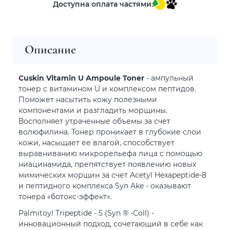
Доступна оплата частями:
Описание
Cuskin Vitamin U Ampoule Toner
- ампульный
тонер с витамином U и комплексом пептидов.
Поможет насытить кожу полезными
компонентами и разгладить морщины.
Восполняет утраченные объемы за счет
волюфилина. Тонер проникает в глубокие слои
кожи, насыщает ее влагой, способствует
выравниванию микрорельефа лица с помощью
ниацинамида, препятствует появлению новых
мимических морщин за счет Acetyl Hexapeptide-8
и пептидного комплекса Syn Ake - оказывают
тонера «ботокс-эффект».
Palmitoyl Tripeptide - 5 (Syn ® -Coll) -
инновационный подход, сочетающий в себе как