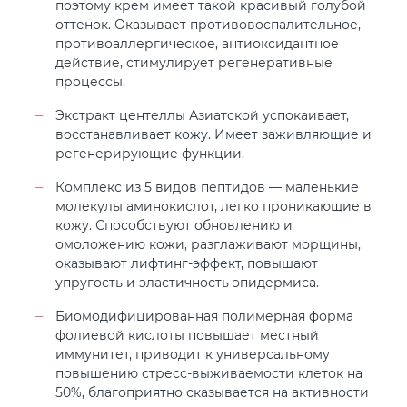
поэтому крем имеет такой красивый голубой
оттенок. Оказывает противовоспалительное,
противоаллергическое, антиоксидантное
действие, стимулирует регенеративные
процессы.
Экстракт центеллы Азиатской успокаивает,
восстанавливает кожу. Имеет заживляющие и
регенерирующие функции.
Комплекс из 5 видов пептидов — маленькие
молекулы аминокислот, легко проникающие в
кожу. Способствуют обновлению и
омоложению кожи, разглаживают морщины,
оказывают лифтинг-эффект, повышают
упругость и эластичность эпидермиса.
Биомодифицированная полимерная форма
фолиевой кислоты повышает местный
иммунитет, приводит к универсальному
повышению стресс-выживаемости клеток на
50%, благоприятно сказывается на активности