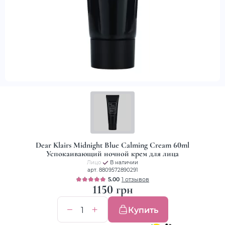
Dear Klairs Midnight Blue Calming Cream 60ml
Успокаивающий ночной крем для лица
Лицо
В наличии
арт. 8809572890291
5.00
1 отзывов
1150 грн
Купить