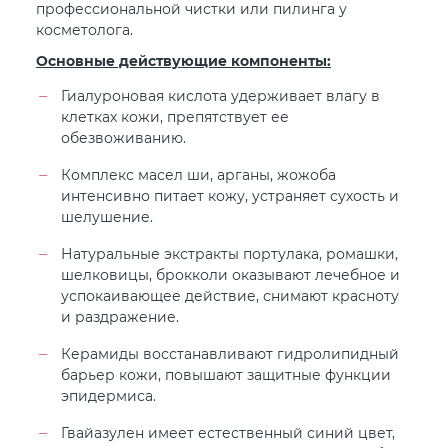
профессиональной чистки или пилинга у
косметолога.
Основные действующие компоненты:
Гиалуроновая кислота удерживает влагу в
клетках кожи, препятствует ее
обезвоживанию.
Комплекс масел ши, арганы, жожоба
интенсивно питает кожу, устраняет сухость и
шелушение.
Натуральные экстракты портулака, ромашки,
шелковицы, брокколи оказывают лечебное и
успокаивающее действие, снимают красноту
и раздражение.
Керамиды восстанавливают гидролипидный
барьер кожи, повышают защитные функции
эпидермиса.
Гвайазулен имеет естественный синий цвет,