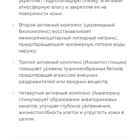
укрепляет гидролипидную пленку, впитывая
атмосферную влагу и закрепляя ее на
поверхности кожи;
Второй активный комплекс (церамидный
биокомплекс) восстанавливает
межкоренеоцитарный липидный матрикс,
предотвращающий чрезмерную потерю воды
наружу;
Третий активный комплекс (Инозитол глицин)
повышает уровень трансмембранных белков,
предотвращая агрессию внешних
раздражителей или вредных веществ;
Четвертый активный комплекс (Аквапорен)
стимулирует образование аквапориновых
каналов, улучшая глубокое увлажнение,
жизнеспособность клеток и упругость кожи в
целом.