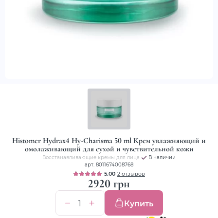
Histomer Hydrax4 Hy-Charisma 50 ml Крем увлажняющий и
омолаживающий для сухой и чувствительной кожи
Восстанавливающие кремы для лица
В наличии
арт. 8011674008768
5.00
2 отзывов
2920 грн
Купить