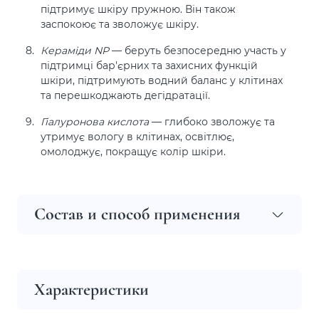
підтримує шкіру пружною. Він також
заспокоює та зволожує шкіру.
Кераміди NP
— беруть безпосередню участь у
підтримці бар'єрних та захисних функцій
шкіри, підтримують водний баланс у клітинах
та перешкоджають дегідратації.
Гіалуронова кислота
— глибоко зволожує та
утримує вологу в клітинах, освітлює,
омолоджує, покращує колір шкіри.
Состав и способ применения
Характеристики