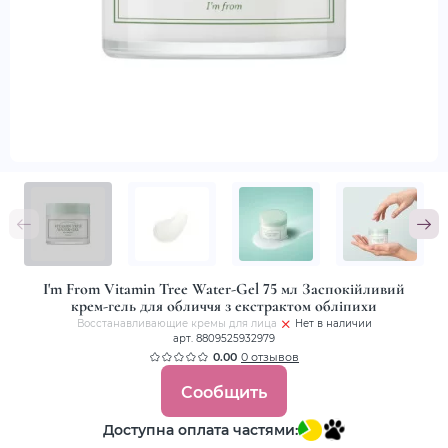
I'm From Vitamin Tree Water-Gel 75 мл Заспокійливий
крем-гель для обличчя з екстрактом обліпихи
Восстанавливающие кремы для лица
Нет в наличии
арт. 8809525932979
0.00
0 отзывов
Сообщить
Доступна оплата частями: