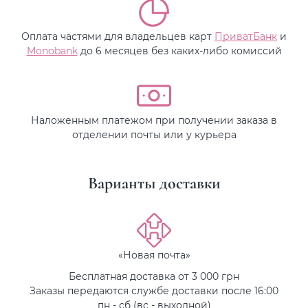
Оплата частями для владельцев карт
ПриватБанк
и
Monobank
до 6 месяцев без каких-либо комиссий
Наложенным платежом при получении заказа в
отделении почты или у курьера
Варианты доставки
«Новая почта»
Бесплатная доставка от 3 000 грн
Заказы передаются службе доставки после 16:00
пн - сб (вс - выходной)