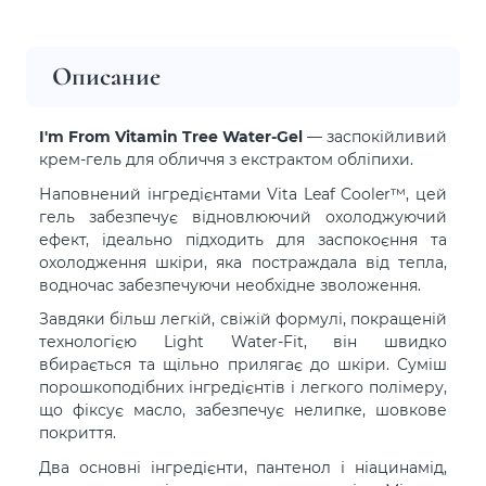
Описание
I'm From Vitamin Tree Water-Gel
— заспокійливий
крем-гель для обличчя з екстрактом обліпихи.
Наповнений інгредієнтами Vita Leaf Cooler™, цей
гель забезпечує відновлюючий охолоджуючий
ефект, ідеально підходить для заспокоєння та
охолодження шкіри, яка постраждала від тепла,
водночас забезпечуючи необхідне зволоження.
Завдяки більш легкій, свіжій формулі, покращеній
технологією Light Water-Fit, він швидко
вбирається та щільно прилягає до шкіри. Суміш
порошкоподібних інгредієнтів і легкого полімеру,
що фіксує масло, забезпечує нелипке, шовкове
покриття.
Два основні інгредієнти, пантенол і ніацинамід,