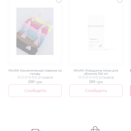
MiniMi Косметическая повязка на
MiniMi Очищуюча пінка для
голову
обличчя 150 ml
0 отзывов
0 отзывов
200 грн
380 грн
Сообщить
Сообщить