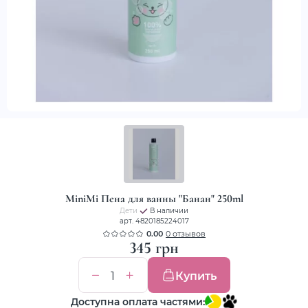
MiniMi Пена для ванны "Банан" 250ml
Дети
В наличии
арт. 4820185224017
0.00
0 отзывов
345 грн
Купить
Доступна оплата частями: