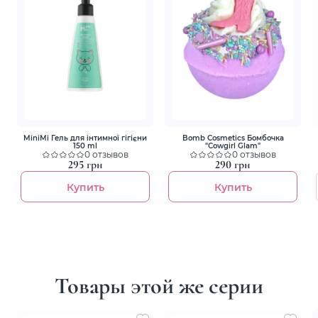
MiniMi Гель для інтимної гігієни
Bomb Cosmetics Бомбочка
150 ml
"Cowgirl Glam"
0 отзывов
0 отзывов
295 грн
290 грн
Купить
Купить
Товары этой же серии