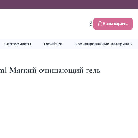
Ваша корзина
Сертификаты
Travel size
Брендированные материалы
5 ml Мягкий очищающий гель