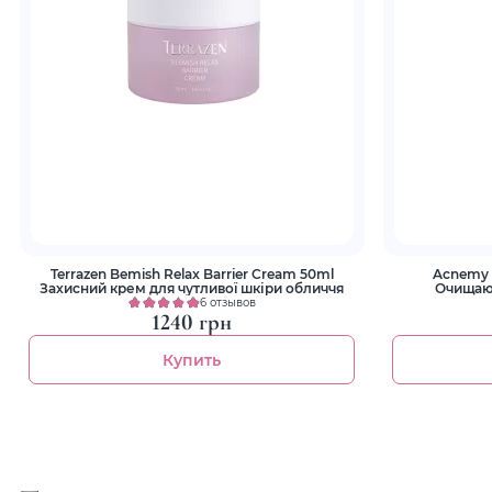
Terrazen Bemish Relax Barrier Cream 50ml
Acnemy Z
Захисний крем для чутливої шкіри обличчя
Очищаю
6 отзывов
1240 грн
Купить