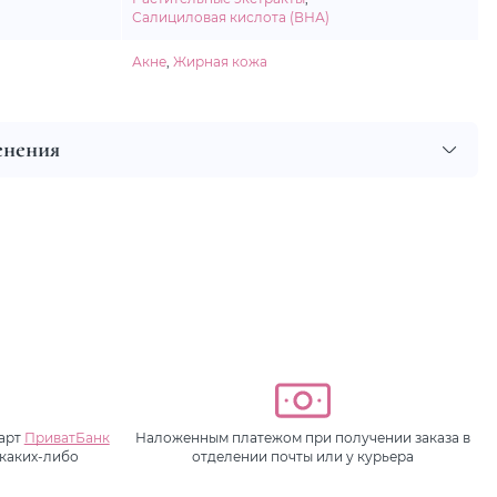
Салициловая кислота (ВНА)
Акне
,
Жирная кожа
енения
карт
ПриватБанк
Наложенным платежом при получении заказа в
 каких-либо
отделении почты или у курьера