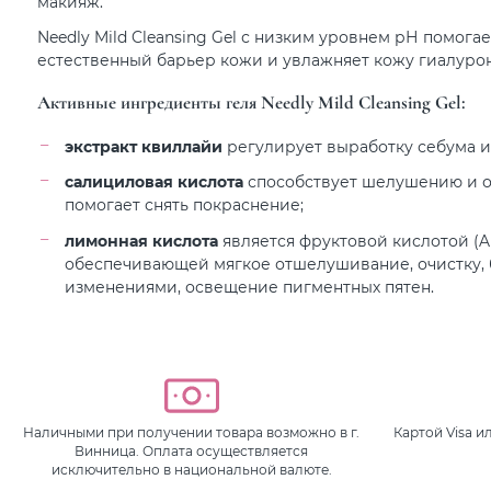
макияж.
Needly Mild Cleansing Gel с низким уровнем рН помог
естественный барьер кожи и увлажняет кожу гиалуро
Активные ингредиенты геля Needly Mild Cleansing Gel:
экстракт квиллайи
регулирует выработку себума и
салициловая кислота
способствует шелушению и 
помогает снять покраснение;
лимонная кислота
является фруктовой кислотой (A
обеспечивающей мягкое отшелушивание, очистку, 
изменениями, освещение пигментных пятен.
Наличными при получении товара возможно в г.
Картой Visa 
Винница. Оплата осуществляется
исключительно в национальной валюте.