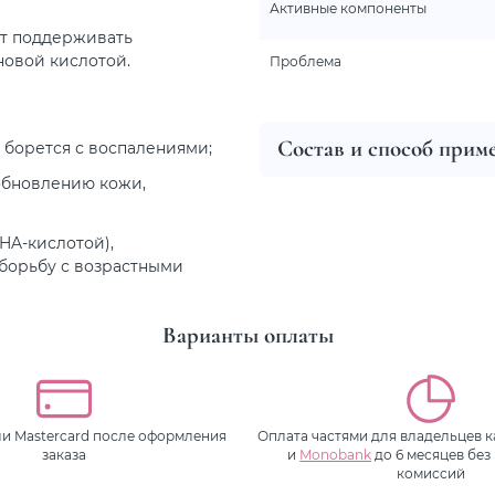
Активные компоненты
ает поддерживать
новой кислотой.
Проблема
Состав и способ прим
 борется с воспалениями;
обновлению кожи,
HA-кислотой),
борьбу с возрастными
Варианты оплаты
или Mastercard после оформления
Оплата частями для владельцев 
заказа
и
Monobank
до 6 месяцев без
комиссий