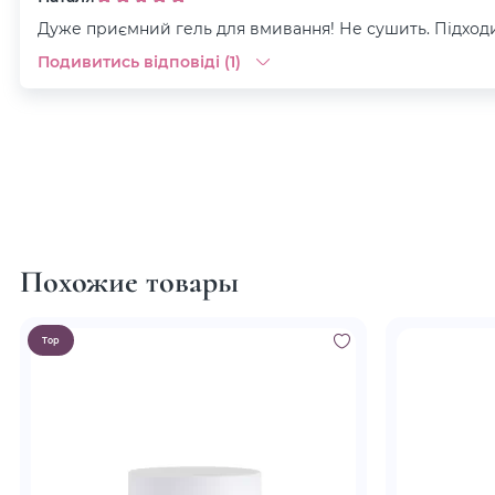
Дуже приємний гель для вмивання! Не сушить. Підходит
Подивитись відповіді (1)
Похожие товары
Top