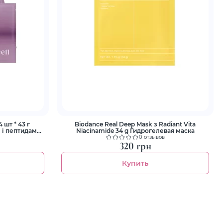
 шт * 43 г
Biodance Real Deep Mask з Radiant Vita
 і пептидами
Niacinamide 34 g Гидрогелевая маска
ження
0 отзывов
320 грн
Купить