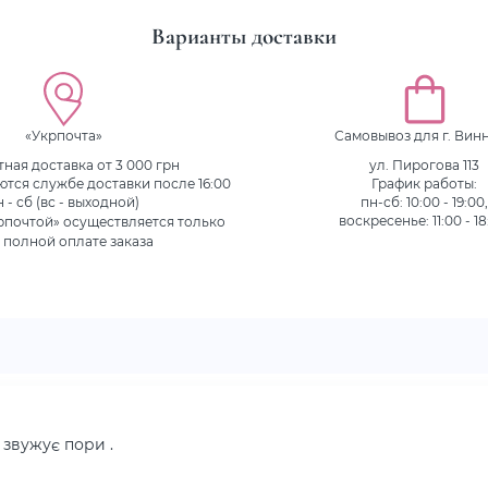
Варианты доставки
«Укрпочта»
Самовывоз для г. Вин
ная доставка от 3 000 грн
ул. Пирогова 113
ются службе доставки после 16:00
График работы:
н - сб (вс - выходной)
пн-сб: 10:00 - 19:00
рпочтой» осуществляется только
воскресенье: 11:00 - 18
 полной оплате заказа
 звужує пори .