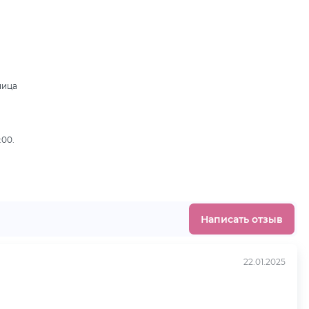
ница
,
:00.
Написать отзыв
22.01.2025