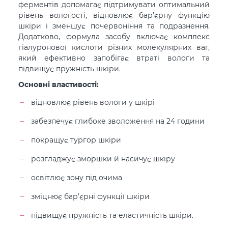
ферментів допомагає підтримувати оптимальний
рівень вологості, відновлює бар’єрну функцію
шкіри і зменшує почервоніння та подразнення.
Додатково, формула засобу включає комплекс
гіалуронової кислоти різних молекулярних ваг,
який ефективно запобігає втраті вологи та
підвищує пружність шкіри.
Основні властивості:
відновлює рівень вологи у шкірі
забезпечує глибоке зволоження на 24 години
покращує тургор шкіри
розгладжує зморшки й насичує шкіру
освітлює зону під очима
зміцнює бар’єрні функції шкіри
підвищує пружність та еластичність шкіри.