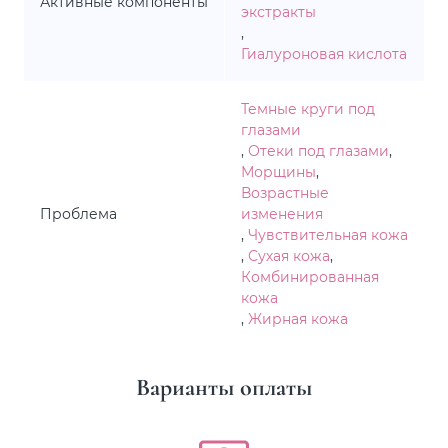
Активные компоненты
экстракты
,
Гиалуроновая кислота
Темные круги под
глазами
,
Отеки под глазами
,
Морщины
,
Возрастные
Проблема
изменения
,
Чувствительная кожа
,
Сухая кожа
,
Комбинированная
кожа
,
Жирная кожа
Варианты оплаты