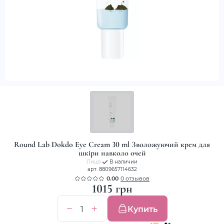
Round Lab Dokdo Eye Cream 30 ml Зволожуючий крем для
шкіри навколо очей
Лицо
В наличии
арт. 8809657114632
0.00
0 отзывов
1015 грн
Купить