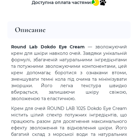
Доступна оплата частями:
Описание
Round Lab Dokdo Eye Cream
— зволожуючий
крем для шкіри навколо очей. Завдяки унікальній
формулі, збагаченій натуральними інгредієнтами
та потужними зволожуючими компонентами, цей
крем допомагає боротися з ознаками втоми,
зменшувати темні кола під очима та мінімізувати
зморшки. Його легка текстура швидко
вбирається, залишаючи шкіру свіжою,
зволоженою та еластичною.
Крем для очей ROUND LAB 1025 Dokdo Eye Cream
містить цілий спектр потужних інгредієнтів, що
працюють разом для досягнення максимального
ефекту зволоження та відновлення шкіри. Його
багатий склад з морської води та натуральних