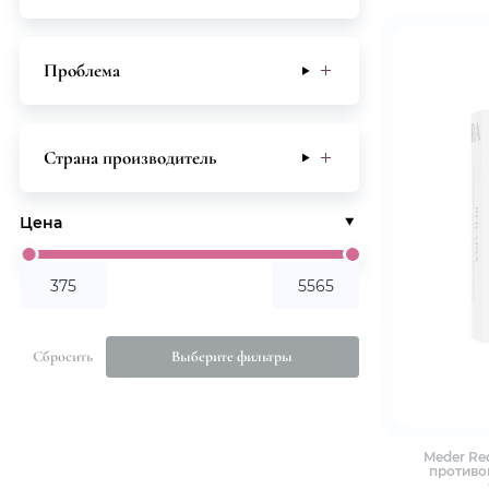
Проблема
Страна производитель
Цена
Сбросить
Выберите фильтры
Meder Re
противо