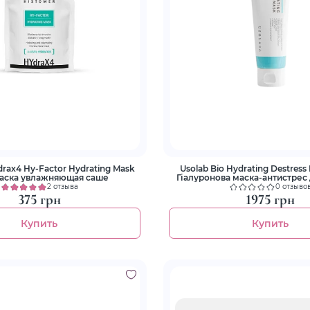
rax4 Hy-Factor Hydrating Mask
Usolab Bio Hydrating Destres
Маска увлажняющая саше
Гіалуронова маска-антистрес
2 отзыва
0 отзыво
375 грн
1975 грн
Купить
Купить