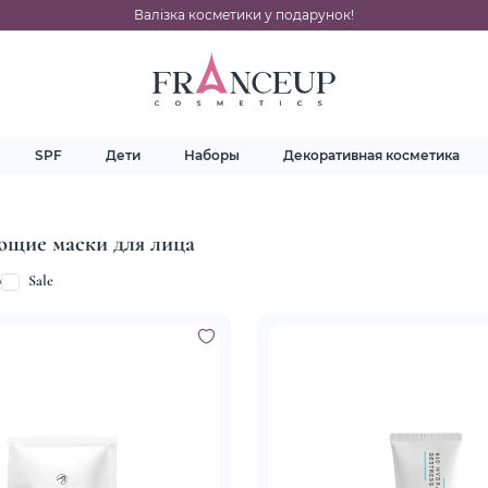
Валізка косметики у подарунок!
SPF
Дети
Наборы
Декоративная косметика
ющие маски для лица
p
Sale