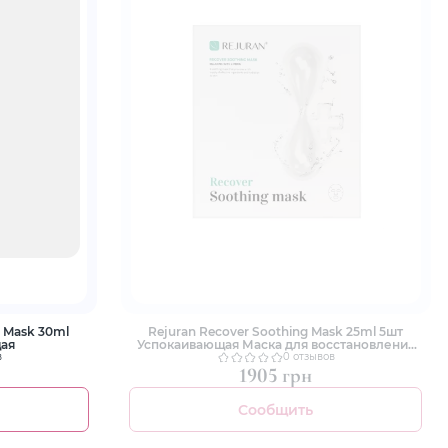
g Mask 30ml
Rejuran Recover Soothing Mask 25ml 5шт
ая
Успокаивающая Маска для восстановления
кожи
в
0 отзывов
1905 грн
Сообщить