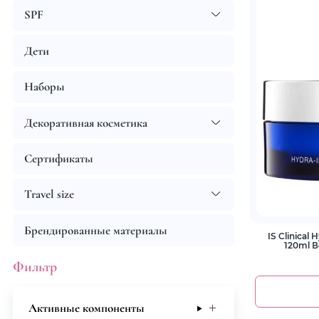
SPF
Дети
Наборы
Декоративная косметика
Сертификаты
Travel size
Брендированные материалы
IS Clinical
120ml 
Фильтр
Активные компоненты