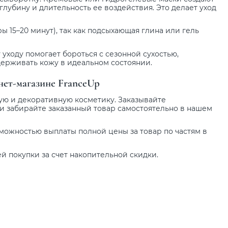
лубину и длительность ее воздействия. Это делает уход
15–20 минут), так как подсыхающая глина или гель
уходу помогает бороться с сезонной сухостью,
держивать кожу в идеальном состоянии.
нет-магазине FranceUp
ую и декоративную косметику. Заказывайте
и забирайте заказанный товар самостоятельно в нашем
можностью выплаты полной цены за товар по частям в
 покупки за счет накопительной скидки.