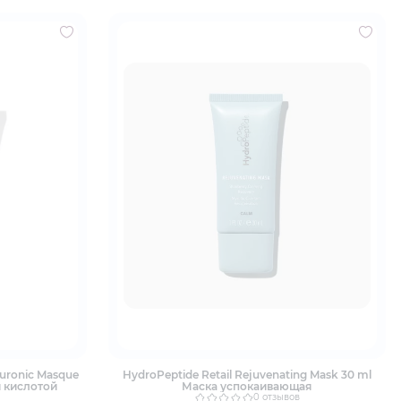
luronic Masque
HydroPeptide Retail Rejuvenating Mask 30 ml
й кислотой
Маска успокаивающая
0 отзывов