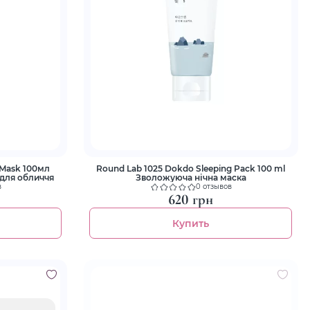
s Mask 100мл
Round Lab 1025 Dokdo Sleeping Pack 100 ml
 для обличчя
Зволожуюча нічна маска
в
0 отзывов
620 грн
Купить