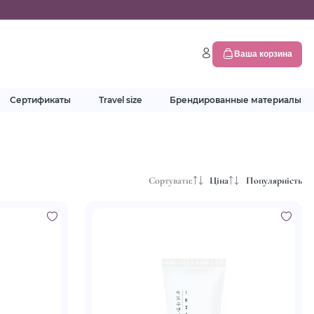
Ваша корзина
Сертификаты
Travel size
Брендированные материалы
Сортувати:
Ціна
Популярність