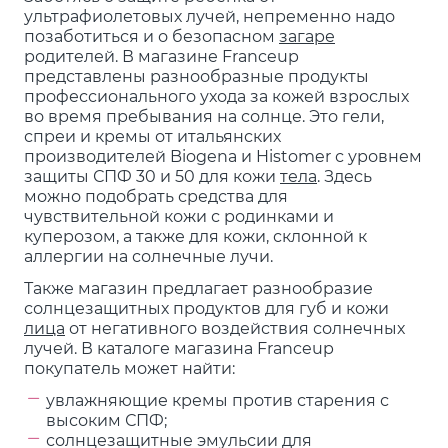
ультрафиолетовых лучей, непременно надо
позаботиться и о безопасном
загаре
родителей. В магазине Franceup
представлены разнообразные продукты
профессионального ухода за кожей взрослых
во время пребывания на солнце. Это гели,
спреи и кремы от итальянских
производителей Biogena и Histomer с уровнем
защиты СПФ 30 и 50 для кожи
тела
. Здесь
можно подобрать средства для
чувствительной кожи с родинками и
куперозом, а также для кожи, склонной к
аллергии на солнечные лучи.
Также магазин предлагает разнообразие
солнцезащитных продуктов для губ и кожи
лица
от негативного воздействия солнечных
лучей. В каталоге магазина Franceup
покупатель может найти:
увлажняющие кремы против старения с
высоким СПФ;
солнцезащитные эмульсии для