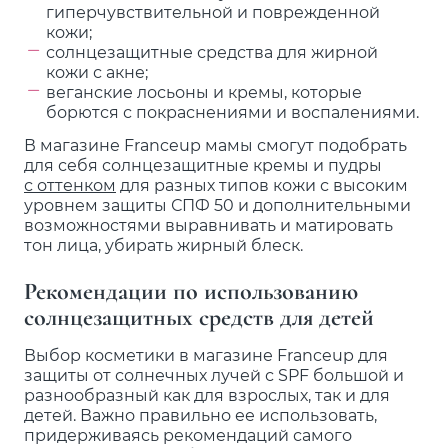
гиперчувствительной и поврежденной
кожи;
солнцезащитные средства для жирной
кожи с акне;
веганские лосьоны и кремы, которые
борются с покраснениями и воспалениями.
В магазине Franceup мамы смогут подобрать
для себя солнцезащитные кремы и пудры
с оттенком
для разных типов кожи с высоким
уровнем защиты СПФ 50 и дополнительными
возможностями выравнивать и матировать
тон лица, убирать жирный блеск.
Рекомендации по использованию
солнцезащитных средств для детей
Выбор косметики в магазине Franceup для
защиты от солнечных лучей с SPF большой и
разнообразный как для взрослых, так и для
детей. Важно правильно ее использовать,
придерживаясь рекомендаций самого