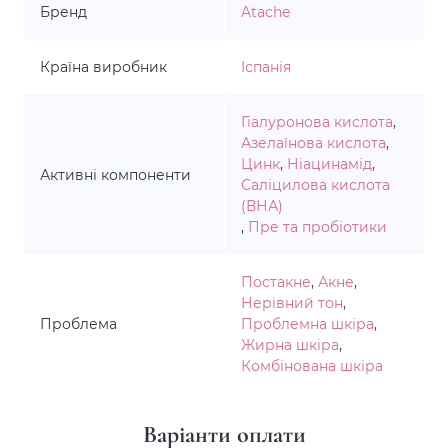
Бренд
Atache
Країна виробник
Іспанія
Гіалуронова кислота
,
Азелаїнова кислота
,
Цинк
,
Ніацинамід
,
Активні компоненти
Саліцилова кислота
(ВНА)
,
Пре та пробіотики
Постакне
,
Акне
,
Нерівний тон
,
Проблема
Проблемна шкіра
,
Жирна шкіра
,
Комбінована шкіра
Варіанти оплати