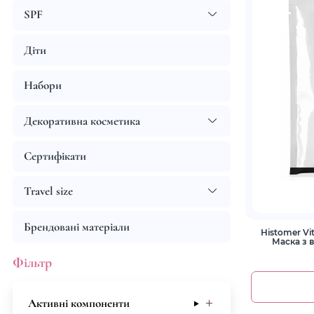
SPF
Діти
Набори
Декоративна косметика
Сертифікати
Travel size
Брендовані матеріали
Histomer Vi
Маска з 
Фільтр
Активні компоненти