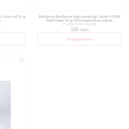
 Cera-nol 34 g
Biodance Biodance Rejuvenating Caviar PDRN
а
Real Deep 34 g Омолоджуюча маска
в
0 відгуків
320 грн
Повідомити