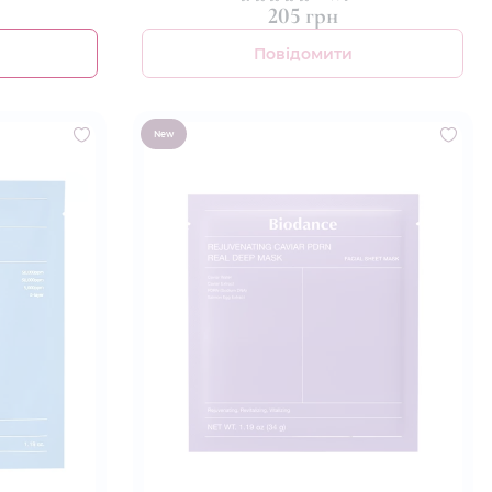
205 грн
Повідомити
New