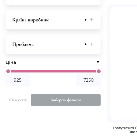
Країна виробник
Проблема
Ціна
Скасувати
Виберіть фільтри
Instytutum 
Зво