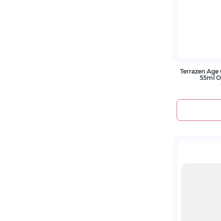
Terrazen Age 
55ml 