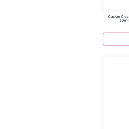
Cuskin Cle
30ml