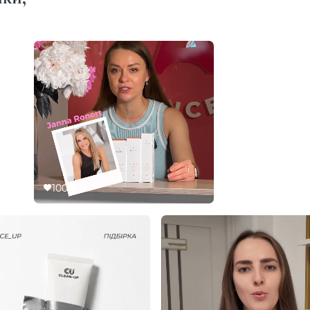
100
10
50
5