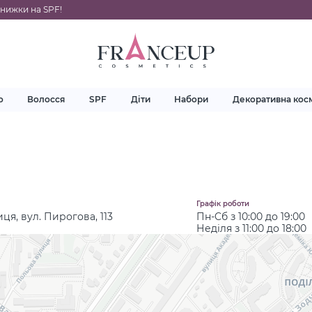
Подарунки за покупки
о
Волосся
SPF
Діти
Набори
Декоративна кос
Графік роботи
иця, вул. Пирогова, 113
Пн-Cб з 10:00 до 19:00
Неділя з 11:00 до 18:00