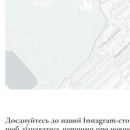
Доєднуйтесь до нашої Instagram-сто
щоб дізнаватись першими про новин