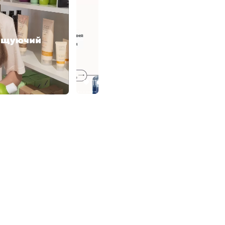
111
4