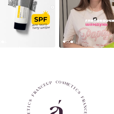
0
4
56
1