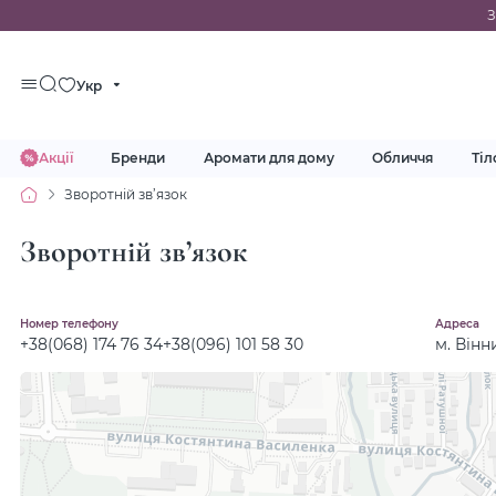
Укр
Акції
Бренди
Аромати для дому
Обличчя
Тіл
Зворотній зв’язок
Зворотній зв’язок
Номер телефону
Адреса
+38(068) 174 76 34
+38(096) 101 58 30
м. Вінн