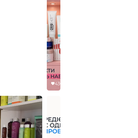
43
12