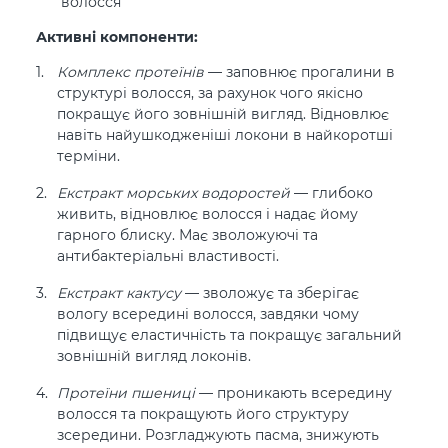
волосся
Активні компоненти:
Комплекс протеїнів
— заповнює прогалини в
структурі волосся, за рахунок чого якісно
покращує його зовнішній вигляд. Відновлює
навіть найушкодженіші локони в найкоротші
терміни.
Екстракт морських водоростей
— глибоко
живить, відновлює волосся і надає йому
гарного блиску. Має зволожуючі та
антибактеріальні властивості.
Екстракт кактусу
— зволожує та зберігає
вологу всередині волосся, завдяки чому
підвищує еластичність та покращує загальний
зовнішній вигляд локонів.
Протеїни пшениці
— проникають всередину
волосся та покращують його структуру
зсередини. Розгладжують пасма, знижують