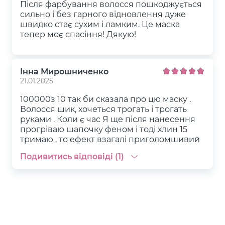
Після фарбування волосся пошкоджується
сильно і без гарного відновлення дуже
швидко стає сухим і ламким. Це маска
тепер моє спасіння! Дякую!
Інна Мирошниченко
21.01.2025
100000з 10 так би сказала про цю маску .
Волосся шик, хочеться трогать і трогать
руками . Коли є час Я ще після нанесення
прогріваю шапочку феном і тоді хлин 15
тримаю , то ефект взагалі приголомшивий
Подивитись відповіді (1)