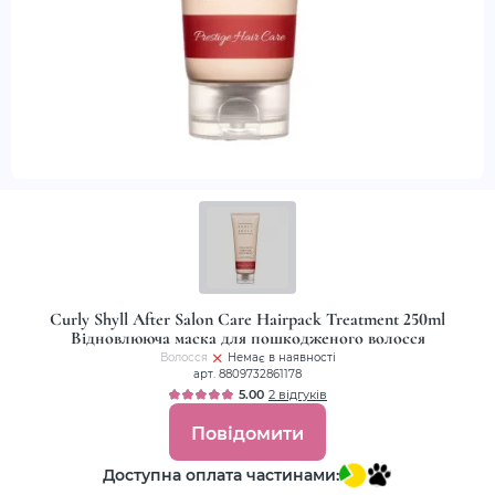
Curly Shyll After Salon Care Hairpack Treatment 250ml
Відновлююча маска для пошкодженого волосся
Волосся
Немає в наявності
арт. 8809732861178
5.00
2 відгуків
Повідомити
Доступна оплата частинами: