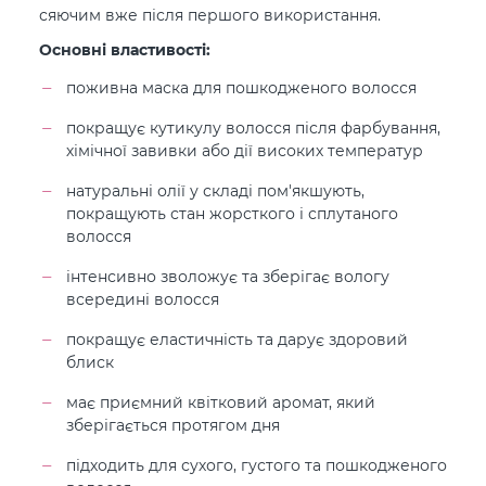
сяючим вже після першого використання.
Основні властивості:
поживна маска для пошкодженого волосся
покращує кутикулу волосся після фарбування,
хімічної завивки або дії високих температур
натуральні олії у складі пом'якшують,
покращують стан жорсткого і сплутаного
волосся
інтенсивно зволожує та зберігає вологу
всередині волосся
покращує еластичність та дарує здоровий
блиск
має приємний квітковий аромат, який
зберігається протягом дня
підходить для сухого, густого та пошкодженого