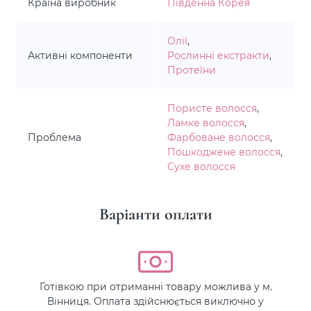
Країна виробник
Південна Корея
Олії
,
Активні компоненти
Рослинні екстракти
,
Протеїни
Пористе волосся
,
Ламке волосся
,
Проблема
Фарбоване волосся
,
Пошкоджене волосся
,
Сухе волосся
Варіанти оплати
Готівкою при отриманні товару можлива у м.
Вінниця. Оплата здійснюється виключно у