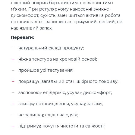
шкірний покрив бархатистим, шовковистим і
м'яким. При регулярному нанесенні зникне
дискомфорт, сухість, зменшиться активна робота
потових залоз і залишиться приємний, легкий, не
нав'язливий запах.
Переваги:
натуральний склад продукту;
ніжна текстура на кремовій основі;
пройшов усі тестування;
покращує загальний стан шкірного покриву;
заспокоює епідерміс, усуває дискомфорт;
знижує потовиділення, усуває запахи;
не залишає слідів на одязі;
підтримує почуття чистоти та свіжості;