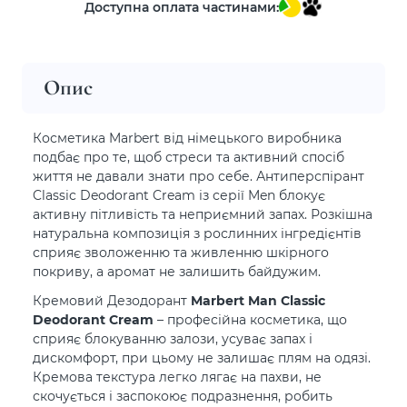
Доступна оплата частинами:
Опис
Косметика Marbert від німецького виробника
подбає про те, щоб стреси та активний спосіб
життя не давали знати про себе. Антиперспірант
Classic Deodorant Cream із серії Men блокує
активну пітливість та неприємний запах. Розкішна
натуральна композиція з рослинних інгредієнтів
сприяє зволоженню та живленню шкірного
покриву, а аромат не залишить байдужим.
Кремовий Дезодорант
Marbert Man Classic
Deodorant Cream
– професійна косметика, що
сприяє блокуванню залози, усуває запах і
дискомфорт, при цьому не залишає плям на одязі.
Кремова текстура легко лягає на пахви, не
скочується і заспокоює подразнення, робить