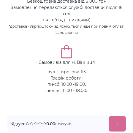
Безкоштовна доставка від 3 000 грн
Замовлення передаються службі доставки після 16
год
пн - сб (нд - вихідний)
*доставка «Укрпоштою» здійснюється лише при повній оплаті
замовлення
Самовивіз для м. Вінниця
вул. Пирогова 113
Графік роботи:
пн-сб: 10:00 -19:00,
неділя: 11:00 - 18:00.
Відгуки
0.00
0 відгуків