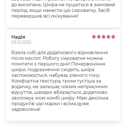
до висипань. Шкіра не лущиться в зимовий
період, якщо нанести цю сироватку. Засіб
перевершив всі очікування!
Надія
03.10.2022
Взяла собі для додаткового відновлення
після кислот. Роботу сироватки можна
помітити з першого дня! Почервоніння
шкіри, подразнення сходять, шкіра
заспокоюється, набуває рівного тону.
Комфортна текстура, трохи густіша за
водичку, не залишає ніяких неприємних
відчуттів, швидко вбирається, додатково
зволожує мою комбі шкіру. Маю декілька
продуктів цієї марки і всіма дуже
задоволена!