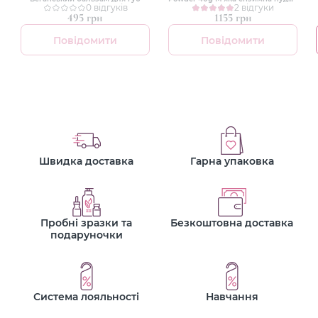
0 відгуків
для вмивання
2 відгуки
495 грн
1155 грн
Повідомити
Повідомити
Швидка доставка
Гарна упаковка
Пробні зразки та
Безкоштовна доставка
подаруночки
Система лояльності
Навчання