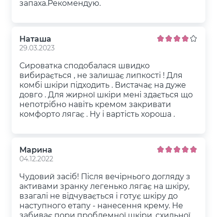
запаха.Рекомендую.
Наташа
29.03.2023
Сироватка сподобалася швидко
вибирається , не залишає липкості ! Для
комбі шкіри підходить . Вистачає на дуже
довго . Для жирної шкіри мені здається що
непотрібно навіть кремом закривати
комфорто лягає . Ну і вартість хороша .
Марина
04.12.2022
Чудовий засіб! Після вечірнього догляду з
активами зранку легенько лягає на шкіру,
взагалі не відчувається і готує шкіру до
наступного етапу - нанесення крему. Не
забиває пори проблемної шкіри, схильної