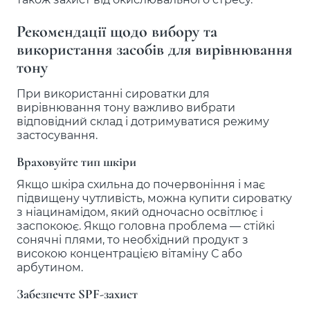
Рекомендації щодо вибору та
використання засобів для вирівнювання
тону
При використанні сироватки для
вирівнювання тону важливо вибрати
відповідний склад і дотримуватися режиму
застосування.
Враховуйте тип шкіри
Якщо шкіра схильна до почервоніння і має
підвищену чутливість, можна купити сироватку
з ніацинамідом, який одночасно освітлює і
заспокоює. Якщо головна проблема — стійкі
сонячні плями, то необхідний продукт з
високою концентрацією вітаміну С або
арбутином.
Забезпечте SPF-захист