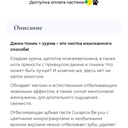
Доступна оплата частями:
Описание
Джин-тоник + хурма – это чистка изысканного
способа!
Сладкая хурма, щепотка можжевельника, а также
нота пряности с привкусом джина и тоника. Что
может быть лучше? И конечно же, здесь нет ни
капли алкоголя.
Обладает мягким и естественным отбеливающим
энзимным эффектом, а также силой ментоловой
жемчужины, для длительного ощущения
свежести.
Отбеливающая зубная паста Curaprox Be you с
цветными микрогранулами и необычными
яркими вкусами нежно отбеливает зубы, удаляет