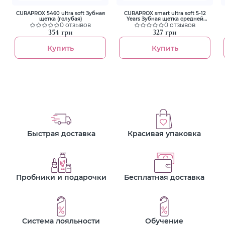
CURAPROX 5460 ultra soft Зубная
CURAPROX smart ultra soft 5-12
щетка (голубая)
Years Зубная щетка средней
0 отзывов
жесткости для детей (желтая)
0 отзывов
354 грн
327 грн
Купить
Купить
Быстрая доставка
Красивая упаковка
Пробники и подарочки
Бесплатная доставка
Система лояльности
Обучение