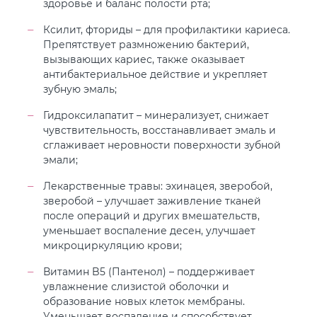
здоровье и баланс полости рта;
Ксилит, фториды – для профилактики кариеса.
Препятствует размножению бактерий,
вызывающих кариес, также оказывает
антибактериальное действие и укрепляет
зубную эмаль;
Гидроксилапатит – минерализует, снижает
чувствительность, восстанавливает эмаль и
сглаживает неровности поверхности зубной
эмали;
Лекарственные травы: эхинацея, зверобой,
зверобой – улучшает заживление тканей
после операций и других вмешательств,
уменьшает воспаление десен, улучшает
микроциркуляцию крови;
Витамин B5 (Пантенол) – поддерживает
увлажнение слизистой оболочки и
образование новых клеток мембраны.
Уменьшает воспаление и способствует