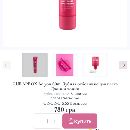
CURAPROX Be you 60ml Зубная отбеливающая паста
Джин и тоник
Зубные пасты
В наличии
арт. 7612412429541
0.00
0 отзывов
780 грн
Купить