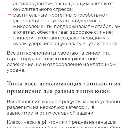
антиоксидантом, защищающим клетки от
окислительного стресса;
растительные протеины способствуют
укреплению структуры эпидермиса;
микроэлементы поддерживают метаболизм
в клетках, обеспечивая здоровое сияние;
глицерин и бетаин создают невидимую
вуаль, удерживающую влагу внутри тканей.
Все эти компоненты работают в синергии,
гарантируя не только поверхностное
освежение, но и оздоровление на клеточном
уровне.
Типы восстанавливающих тоников и их
применение для разных типов кожи
Восстанавливающие продукты можно условно
разделить на несколько категорий в
зависимости от их основной задачи.
Классические pH-тоники предназначены для
восстановления баланса после умывания. Они