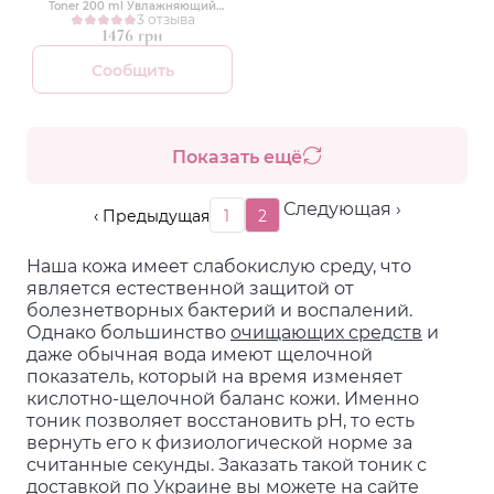
Toner 200 ml Увлажняющий
тонер-эссенция
3 отзыва
1476 грн
Сообщить
Показать ещё
Следующая ›
‹ Предыдущая
1
2
Наша кожа имеет слабокислую среду, что
является естественной защитой от
болезнетворных бактерий и воспалений.
Однако большинство
очищающих средств
и
даже обычная вода имеют щелочной
показатель, который на время изменяет
кислотно-щелочной баланс кожи. Именно
тоник позволяет восстановить pH, то есть
вернуть его к физиологической норме за
считанные секунды. Заказать такой тоник с
доставкой по Украине вы можете на сайте