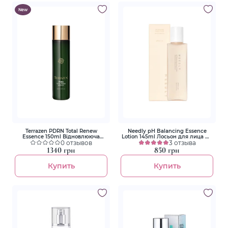
New
Terrazen PDRN Total Renew
Needly pH Balancing Essence
Essence 150ml Відновлююча
Lotion 145ml Лосьон для лица ph
есенція з полінуклеотидами
0 отзывов
5,5 с экстрактом Альбатрела
3 отзыва
1340 грн
850 грн
Купить
Купить