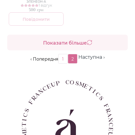
ЭЛЕНЕОН-А
1 відгук
500 грн
Повідомити
Показати більше
Наступна ›
‹ Попередня
1
2