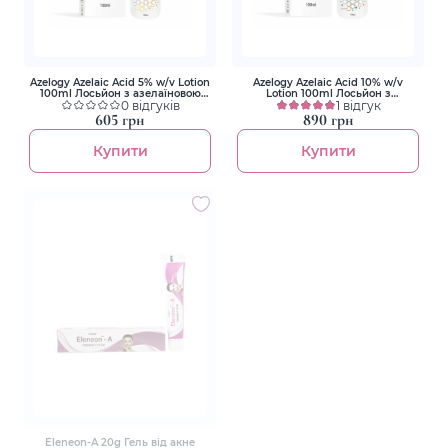
Azelogy Azelaic Acid 5% w/v Lotion
Azelogy Azelaic Acid 10% w/v
100ml Лосьйон з азелаїновою
Lotion 100ml Лосьйон з
кислотою 5%
0 відгуків
азелаїновою кислотою 10%
1 відгук
605 грн
890 грн
Купити
Купити
Eleneon-A 20g Гель від акне