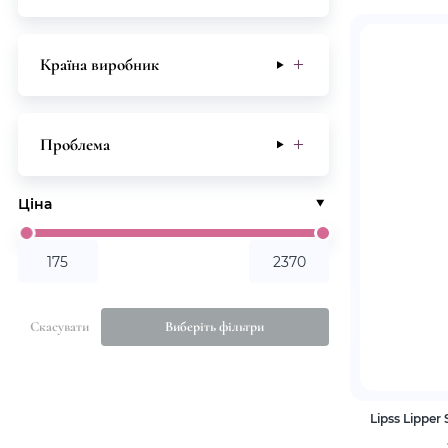
Країна виробник
Проблема
Ціна
Скасувати
Виберіть фільтри
Lipss Lipper 