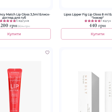
 Match Lip Gloss 3,5ml Блиск-
Lipss Lipper Fig Lip Gloss 8 ml 
догляд для губ
"Інжир"
5 відгуків
1 відгук
1200 грн
440 грн
1904 грн
Купити
Купити