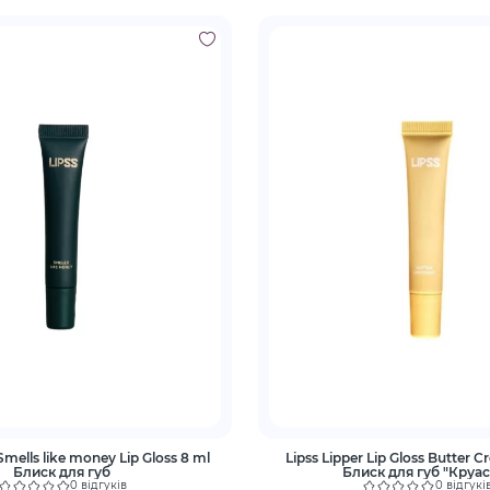
Smells like money Lip Gloss 8 ml
Lipss Lipper Lip Gloss Butter C
Блиск для губ
Блиск для губ "Круас
0 відгуків
0 відгукі