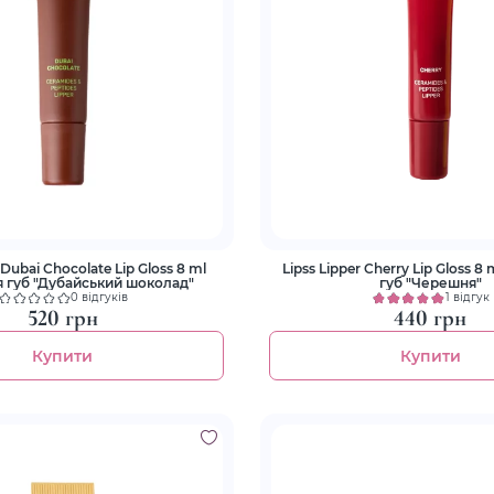
i Chocolate Lip Gloss 8 ml
Lipss Lipper Cherry Lip Gloss 8 ml Блиск 
я губ "Дубайський шоколад"
губ "Черешня"
0 відгуків
1 відгук
520 грн
440 грн
Купити
Купити