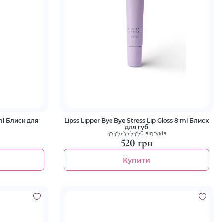
для
Lipss Lipper Bye Bye Stress Lip Gloss 8 ml Блиск
для губ
0 відгуків
520 грн
Купити