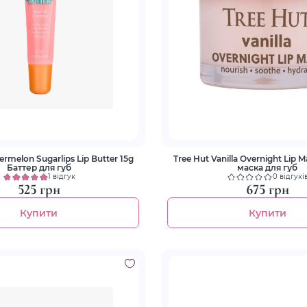
ermelon Sugarlips Lip Butter 15g
Tree Hut Vanilla Overnight Lip 
Баттер для губ
маска для губ
1 відгук
0 відгукі
525 грн
675 грн
Купити
Купити