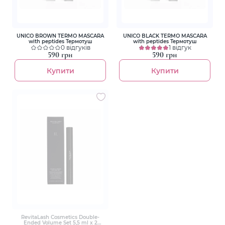
UNICO BROWN TERMO MASCARA
UNICO BLACK TERMO MASCARA
with peptides Термотуш
with peptides Термотуш
0 відгуків
1 відгук
590 грн
590 грн
Купити
Купити
RevitaLash Cosmetics Double-
Ended Volume Set 5,5 ml х 2