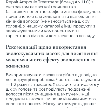
Repair Ampoule Treatment (бренд ANILLO) з
екстрактом дамаської троянди та з
багатокомпонентною, ефективною формулою,
призначеною для живлення та відновлення
кінчиків волосся (не наноситься на шкіру
голови). У нашому каталозі є інші продукти зі
зволожувальними компонентами та
таргентною дією для комплексного догляду.
Рекомендації щодо використання
зволожувальних масок для досягнення
максимального ефекту зволоження та
живлення
Використовувати маски потрібно відповідно
до інструкції виробника. Частота застосування
— 1–2 рази на тиждень. Є маски, які втирають у
шкіру голови та розподіляють по довжині
волосся після очищення шампунем. Інші
продукти наносять лише на кінчики чистого,
вологого волосся. Маску витримують довше,