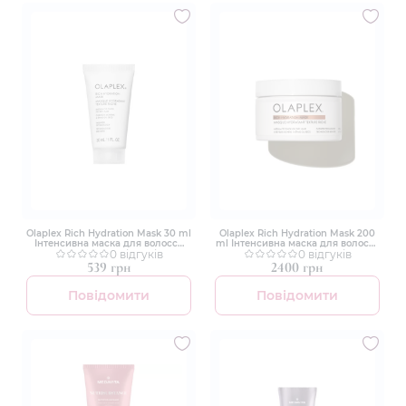
Olaplex Rich Hydration Mask 30 ml
Olaplex Rich Hydration Mask 200
Інтенсивна маска для волосся
ml Інтенсивна маска для волосся
"Глибинне зволоження"
0 відгуків
"Глибинне зволоження"
0 відгуків
539 грн
2400 грн
Повідомити
Повідомити