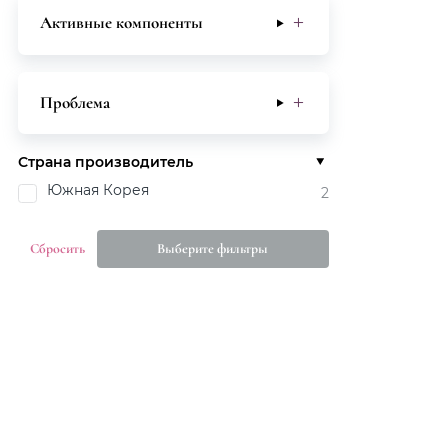
Активные компоненты
Проблема
Страна производитель
Южная Корея
2
Сбросить
Выберите фильтры