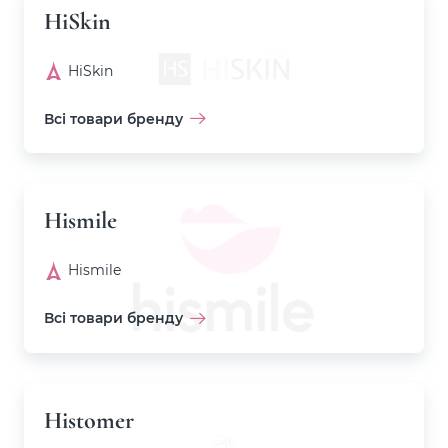
HiSkin
HiSkin
Всі товари бренду
Hismile
Hismile
Всі товари бренду
Histomer