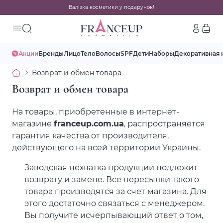
Валізка косметики у подарунок!
Акции
Бренды
Лицо
Тело
Волосы
SPF
Дети
Наборы
Декоративная 
Возврат и обмен товара
Возврат и обмен товара
На товары, приобретенные в интернет-
магазине
franceup.com.ua
, распространяется
гарантия качества от производителя,
действующего на всей территории Украины.
Заводская нехватка продукции подлежит
возврату и замене. Все пересылки такого
товара производятся за счет магазина. Для
этого достаточно связаться с менеджером.
Вы получите исчерпывающий ответ о том,