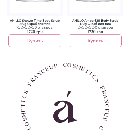
АNILLO Shower Time Body Scrub
АNILLO Amber528 Body Scrub
210g Скраб для тіла
170g Скраб для тіла
0 отзывов
0 отзывов
1720 грн
1720 грн
Купить
Купить