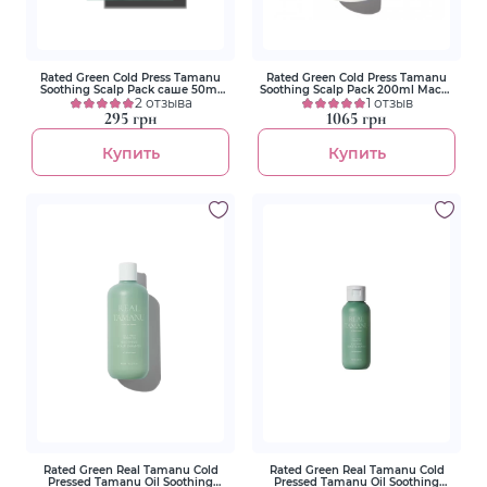
Rated Green Cold Press Tamanu
Rated Green Cold Press Tamanu
Soothing Scalp Pack саше 50ml
Soothing Scalp Pack 200ml Маска
Маска успокаивающая с маслом
2 отзыва
успокаивающая с маслом тамана
1 отзыв
тамана
295 грн
1065 грн
Купить
Купить
Rated Green Real Tamanu Cold
Rated Green Real Tamanu Cold
Pressed Tamanu Oil Soothing
Pressed Tamanu Oil Soothing