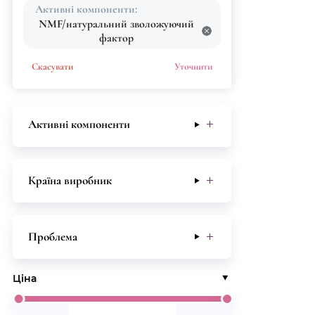
Активні компоненти:
NMF/натуральний зволожуючий
фактор
Скасувати
Уточнити
Активні компоненти
Країна виробник
Проблема
Ціна