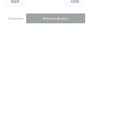
Скасувати
Виберіть фільтри