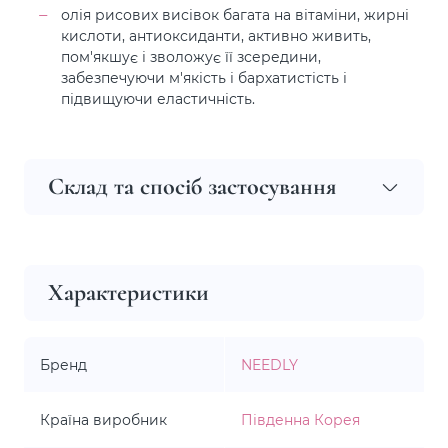
олія рисових висівок багата на вітаміни, жирні
кислоти, антиоксиданти, активно живить,
пом'якшує і зволожує її зсередини,
забезпечуючи м'якість і бархатистість і
підвищуючи еластичність.
Склад та спосіб застосування
Характеристики
Бренд
NEEDLY
Країна виробник
Південна Корея