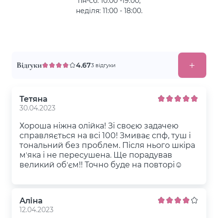
пн-сб: 10:00 -19:00,
неділя: 11:00 - 18:00.
Відгуки
4.67
3 відгуки
Тетяна
30.04.2023
Хороша ніжна олійка! Зі своєю задачею
справляється на всі 100! Змиває спф, туш і
тональний без проблем. Після нього шкіра
мʼяка і не пересушена. Ще порадував
великий обʼєм!! Точно буде на повторі☺️
Аліна
12.04.2023