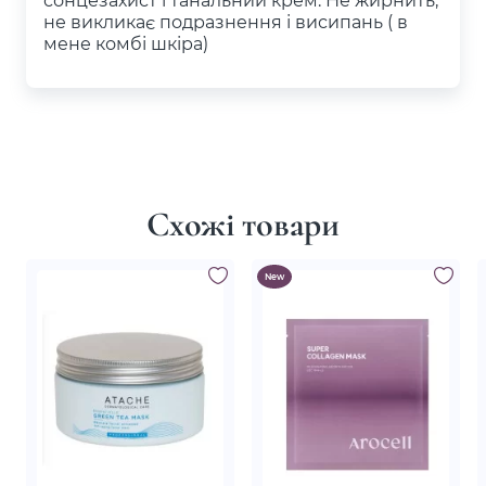
не викликає подразнення і висипань ( в
мене комбі шкіра)
Схожі товари
New