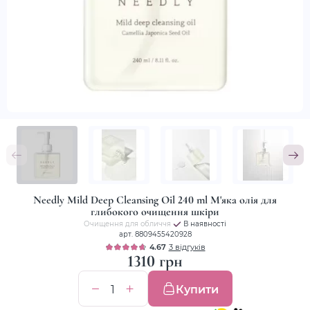
Needly Mild Deep Cleansing Oil 240 ml М'яка олія для
глибокого очищення шкіри
Очищення для обличчя
В наявності
арт. 8809455420928
4.67
3 відгуків
1310 грн
Купити