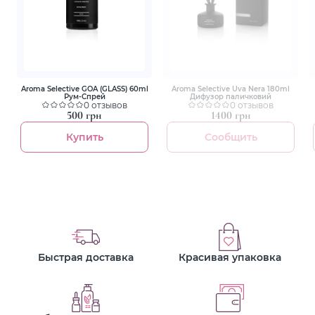
Aroma Selective GOA (GLASS) 60ml
Aroma Selective Uva Nera 180ml
Рум-Спрей
Дифузор паличковий
0 отзывов
0 отзывов
500 грн
1400 грн
Купить
Сообщить
Быстрая доставка
Красивая упаковка