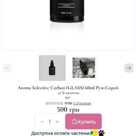
Aroma Selective Carbon (GLASS) 60ml Рум-Спрей
В наличии
арт.
0.00
0 отзывов
500 грн
Купить
Доступна оплата частями: