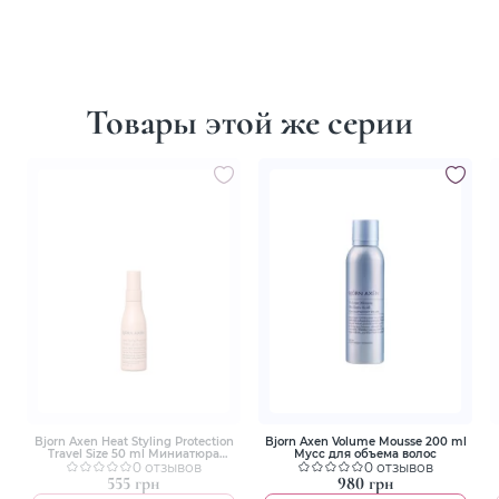
Товары этой же серии
Bjorn Axen Heat Styling Protection
Bjorn Axen Volume Mousse 200 ml
Travel Size 50 ml Миниатюра
Мусс для объема волос
термозащитного спрея
0 отзывов
0 отзывов
555 грн
980 грн