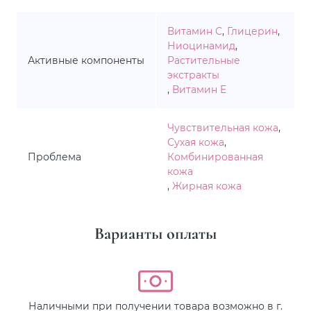
Витамин С
,
Глицерин
,
Ниоцинамид
,
Активные компоненты
Растительные
экстракты
,
Витамин E
Чувствительная кожа
,
Сухая кожа
,
Проблема
Комбинированная
кожа
,
Жирная кожа
Варианты оплаты
Наличными при получении товара возможно в г.