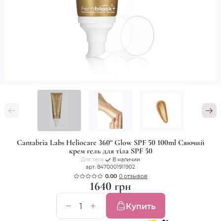
Cantabria Labs Heliocare 360° Glow SPF 50 100ml Сяючий
крем гель для тіла SPF 50
Для тела
В наличии
арт. 8470001911902
0.00
0 отзывов
1640 грн
Купить