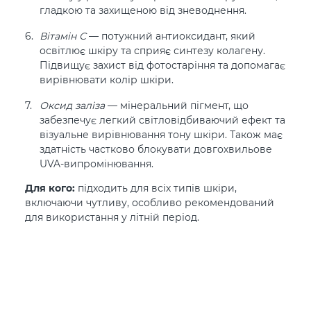
гладкою та захищеною від зневоднення.
Вітамін С
— потужний антиоксидант, який
освітлює шкіру та сприяє синтезу колагену.
Підвищує захист від фотостаріння та допомагає
вирівнювати колір шкіри.
Оксид заліза
— мінеральний пігмент, що
забезпечує легкий світловідбиваючий ефект та
візуальне вирівнювання тону шкіри. Також має
здатність частково блокувати довгохвильове
UVA-випромінювання.
Для кого:
підходить для всіх типів шкіри,
включаючи чутливу, особливо рекомендований
для використання у літній період.