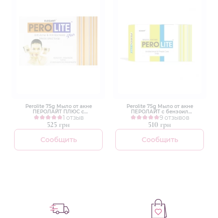
Perolite 75g Мыло от акне
Perolite 75g Мыло от акне
ПЕРОЛАЙТ ПЛЮС с
ПЕРОЛАЙТ с бензоил
клиндамицином
1 отзыв
пероксидом 2.5%
9 отзывов
525 грн
510 грн
Сообщить
Сообщить