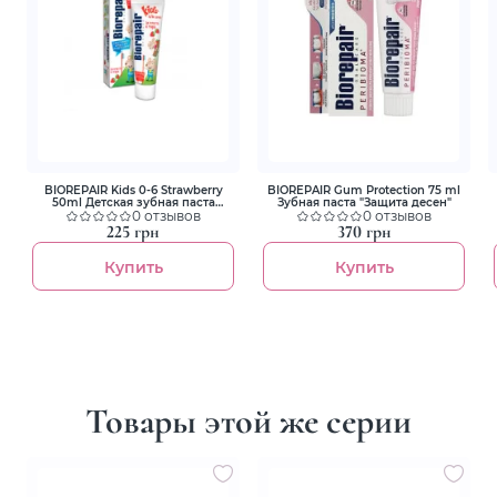
BIOREPAIR Kids 0-6 Strawberry
BIOREPAIR Gum Protection 75 ml
50ml Детская зубная паста
Зубная паста "Защита десен"
"Веселый мышонок" земляника
0 отзывов
0 отзывов
225 грн
370 грн
Купить
Купить
Товары этой же серии