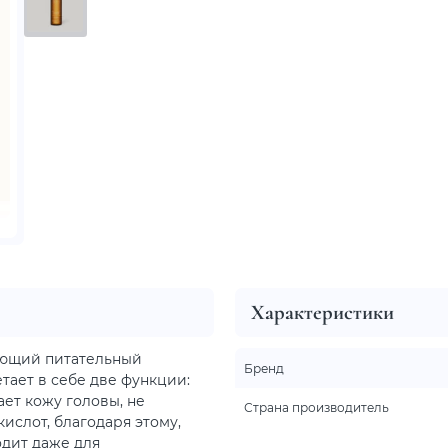
Характеристики
ающий питательный
Бренд
тает в себе две функции:
ет кожу головы, не
Страна производитель
ислот, благодаря этому,
одит даже для