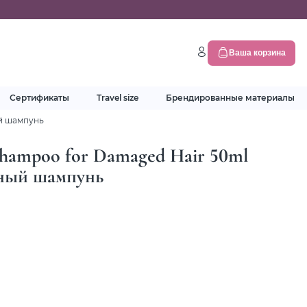
Ваша корзина
Сертификаты
Travel size
Брендированные материалы
ый шампунь
 Shampoo for Damaged Hair 50ml
ный шампунь