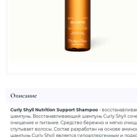
Описание
Curly Shyll Nutrition Support Shampoo
- восстанавлив
шампунь. Восстанавливающий шампунь Curly Shyll соче
очищение и питание. Средство бережно и мягко очища
спутывает волосы. Состав разработан на основе аминок
шампунь Curly Shyll является гипоаллергенным и подх