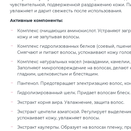
чувствительной, подверженной раздражению кожи. Пит
увлажняет и дарит свежесть после использования.
Активные компоненты:
Комплекс очищающих аминокислот. Устраняют загр
кожу и не запутывая волосы.
Комплекс гидролизованных белков (соевый, пшенич
Смягчают и питают волосы, успокаивают кожу голо
Комплекс натуральных масел (макадамии, камелии, 
Заполняют микроповреждение на волосах, делают 
гладким, шелковистым и блестящим.
Пантенол. Предотвращает электризацию волос, ко
Гидролизированный шелк. Придает волосам блеск.
Экстракт корня аира. Увлажнение, защита волос.
Экстракт центели азиатской. Регулирует выделени
успокаивает кожу, увлажняет волосы.
Экстракт каулерпы. Образует на волосах пленку, п