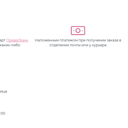
карт
ПриватБанк
Наложенным платежом при получении заказа в
 каких-либо
отделении почты или у курьера
ница
,
:00.