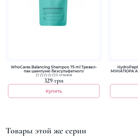
WhoCares Balancing Shampoo 75 ml Тревел-
HydroPept
пак шампуню безсульфатного
МІНІАТЮРА Ан
0 отзывов
329 грн
Купить
Товары этой же серии