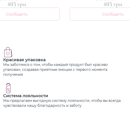
оврежденных волос
405 грн
405 грн
Сообщить
Сообщить
Красивая упаковка
Мы заботимся о том, чтобы каждый продукт был красиво
упакован, создавая приятные эмоции с первого момента
получения
Система лояльности
Мы предлагаем выгодную систему лояльности, чтобы вы всегда
чувствовали нашу благодарность и заботу