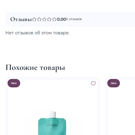
Отзывы
0.00
0 отзывов
Нет отзывов об этом товаре.
Похожие товары
New
New