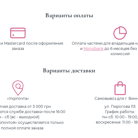
Варианты оплаты
или Mastercard после оформления
Оплата частями для владельцев 
заказа
и
Monobank
до 6 месяцев без
комиссий
Варианты доставки
«Укрпочта»
Самовывоз для г. Вин
ная доставка от 3 000 грн
ул. Пирогова 113
ются службе доставки после 16:00
График работы:
н - сб (вс - выходной)
пн-сб: 10:00 - 19:00
рпочтой» осуществляется только
воскресенье: 11:00 - 18
 полной оплате заказа