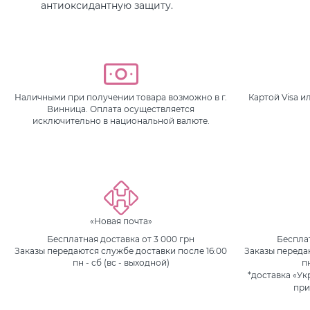
антиоксидантную защиту.
Наличными при получении товара возможно в г.
Картой Visa 
Винница. Оплата осуществляется
исключительно в национальной валюте.
«Новая почта»
Бесплатная доставка от 3 000 грн
Бесплат
Заказы передаются службе доставки после 16:00
Заказы переда
пн - сб (вс - выходной)
п
*доставка «Ук
при