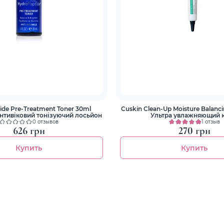
ide Pre-Treatment Toner 30ml
Cuskin Clean-Up Moisture Balanc
тивіковий тонізуючий лосьйон
Ультра увлажняющий 
0 отзывов
1 отзыв
626 грн
270 грн
Купить
Купить