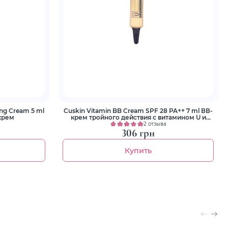
ing Cream 5 ml
Cuskin Vitamin BB Cream SPF 28 PA++ 7 ml ВВ-
крем
крем тройного действия с витамином U и
пептидами
2 отзыва
306 грн
Купить