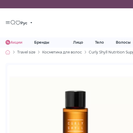
Рус
Акции
Бренды
Лицо
Тело
Волосы
Travel size
Косметика для волос
Curly Shyll Nutrition