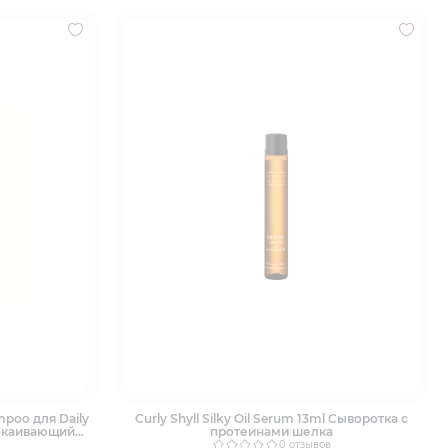
mpoo для Daily
Curly Shyll Silky Oil Serum 13ml Сыворотка с
покаивающий
протеинами шелка
0 отзывов