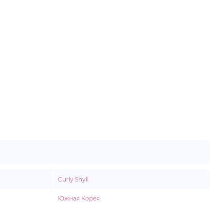
Curly Shyll
Южная Корея