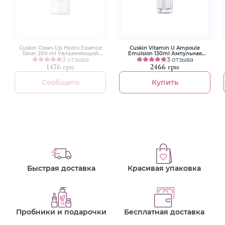
Cuskin Сlean-Up Hydro Essence
Cuskin Vitamin U Ampoule
Toner 200 ml Увлажняющий
Emulsion 130ml Ампульная
тонер-эссенция
3 отзыва
емульсия с пептидами и
3 отзыва
волюфилином
1476 грн
2466 грн
Сообщить
Купить
Быстрая доставка
Красивая упаковка
Пробники и подарочки
Бесплатная доставка