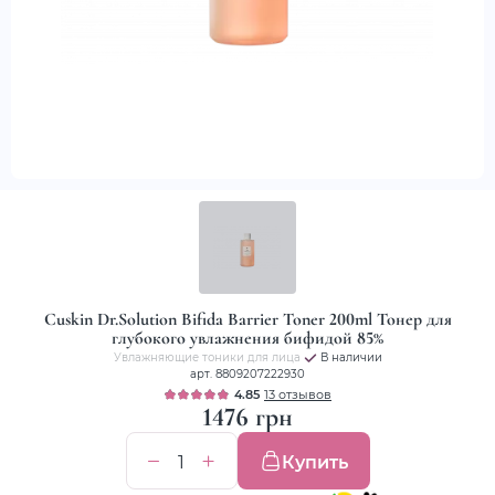
Cuskin Dr.Solution Bifida Barrier Toner 200ml Тонер для
глубокого увлажнения бифидой 85%
Увлажняющие тоники для лица
В наличии
арт. 8809207222930
4.85
13 отзывов
1476 грн
Купить