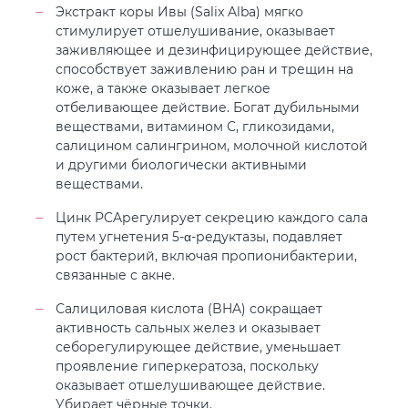
Экстракт коры Ивы (Salix Alba) мягко
стимулирует отшелушивание, оказывает
заживляющее и дезинфицирующее действие,
способствует заживлению ран и трещин на
коже, а также оказывает легкое
отбеливающее действие. Богат дубильными
веществами, витамином С, гликозидами,
салицином салингрином, молочной кислотой
и другими биологически активными
веществами.
Цинк PCAрегулирует секрецию каждого сала
путем угнетения 5-α-редуктазы, подавляет
рост бактерий, включая пропионибактерии,
связанные с акне.
Салициловая кислота (BHA) сокращает
активность сальных желез и оказывает
себорегулирующее действие, уменьшает
проявление гиперкератоза, поскольку
оказывает отшелушивающее действие.
Убирает чёрные точки.