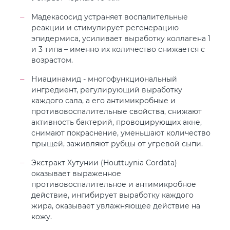
Мадекасосид устраняет воспалительные
реакции и стимулирует регенерацию
эпидермиса, усиливает выработку коллагена 1
и 3 типа – именно их количество снижается с
возрастом.
Ниацинамид - многофункциональный
ингредиент, регулирующий выработку
каждого сала, а его антимикробные и
противовоспалительные свойства, снижают
активность бактерий, провоцирующих акне,
снимают покраснение, уменьшают количество
прыщей, заживляют рубцы от угревой сыпи.
Экстракт Хутунии (Houttuynia Cordata)
оказывает выраженное
противовоспалительное и антимикробное
действие, ингибирует выработку каждого
жира, оказывает увлажняющее действие на
кожу.