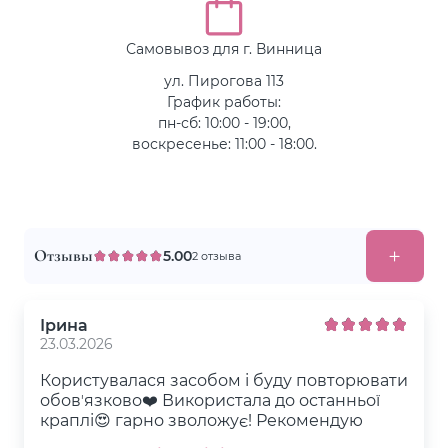
Самовывоз для г. Винница
ул. Пирогова 113
График работы:
пн-сб: 10:00 - 19:00,
воскресенье: 11:00 - 18:00.
Отзывы
5.00
2 отзыва
Ірина
23.03.2026
Користувалася засобом і буду повторювати
обовʼязково❤️ Використала до останньої
краплі😍 гарно зволожує! Рекомендую