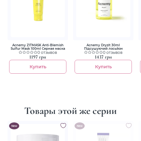
Acnemy ZITMASK Anti-Blemish
Acnemy Dryzit 30ml
Sulfur Mask 100ml Серная маска
Підсушуючий лосьйон
0 отзывов
0 отзывов
1197 грн
1437 грн
Купить
Купить
Товары этой же серии
New
New