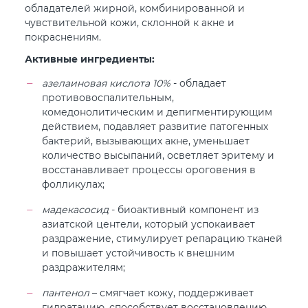
обладателей жирной, комбинированной и
чувствительной кожи, склонной к акне и
покраснениям.
Активные ингредиенты:
азелаиновая кислота 10%
- обладает
противовоспалительным,
комедонолитическим и депигментирующим
действием, подавляет развитие патогенных
бактерий, вызывающих акне, уменьшает
количество высыпаний, осветляет эритему и
восстанавливает процессы ороговения в
фолликулах;
мадекасосид
- биоактивный компонент из
азиатской центели, который успокаивает
раздражение, стимулирует репарацию тканей
и повышает устойчивость к внешним
раздражителям;
пантенол
– смягчает кожу, поддерживает
гидратацию, способствует восстановлению