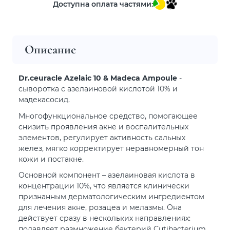
Доступна оплата частями:
Описание
Dr.ceuracle Azelaic 10 & Madeca Ampoule
-
сыворотка с азелаиновой кислотой 10% и
мадекасосид.
Многофункциональное средство, помогающее
снизить проявления акне и воспалительных
элементов, регулирует активность сальных
желез, мягко корректирует неравномерный тон
кожи и постакне.
Основной компонент – азелаиновая кислота в
концентрации 10%, что является клинически
признанным дерматологическим ингредиентом
для лечения акне, розацеа и мелазмы. Она
действует сразу в нескольких направлениях:
подавляет размножение бактерий Cutibacterium