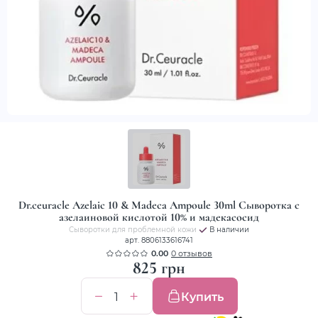
Dr.ceuracle Azelaic 10 & Madeca Ampoule 30ml Сыворотка с
азелаиновой кислотой 10% и мадекасосид
Сыворотки для проблемной кожи
В наличии
арт. 8806133616741
0.00
0 отзывов
825 грн
Купить