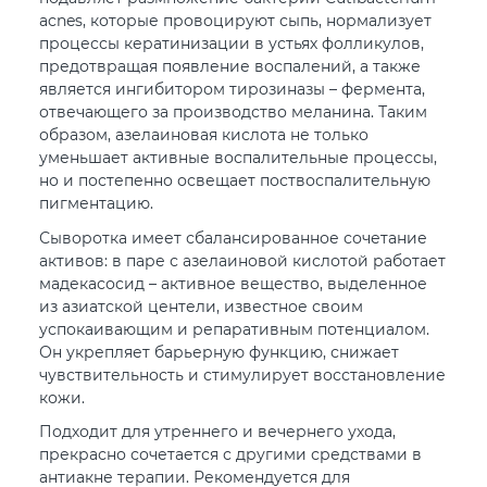
acnes, которые провоцируют сыпь, нормализует
процессы кератинизации в устьях фолликулов,
предотвращая появление воспалений, а также
является ингибитором тирозиназы – фермента,
отвечающего за производство меланина. Таким
образом, азелаиновая кислота не только
уменьшает активные воспалительные процессы,
но и постепенно освещает поствоспалительную
пигментацию.
Сыворотка имеет сбалансированное сочетание
активов: в паре с азелаиновой кислотой работает
мадекасосид – активное вещество, выделенное
из азиатской центели, известное своим
успокаивающим и репаративным потенциалом.
Он укрепляет барьерную функцию, снижает
чувствительность и стимулирует восстановление
кожи.
Подходит для утреннего и вечернего ухода,
прекрасно сочетается с другими средствами в
антиакне терапии. Рекомендуется для