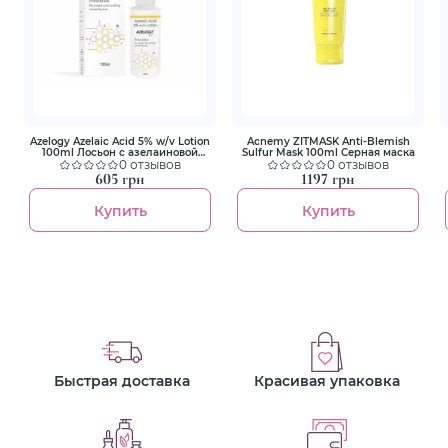
Azelogy Azelaic Acid 5% w/v Lotion
Acnemy ZITMASK Anti-Blemish
100ml Лосьон с азелаиновой
Sulfur Mask 100ml Серная маска
кислотой 5%
0 отзывов
0 отзывов
605 грн
1197 грн
Купить
Купить
Быстрая доставка
Красивая упаковка