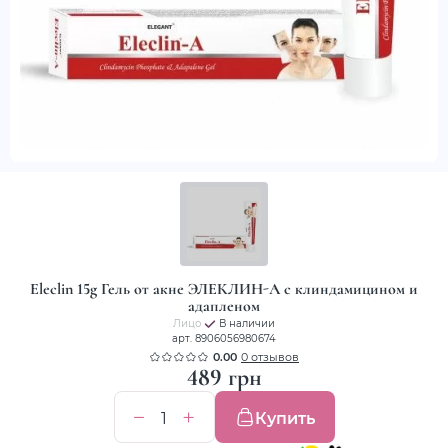
Eleclin 15g Гель от акне ЭЛЕКЛИН-А с клиндамицином и
адапленом
Лицо
В наличии
арт. 8906056980674
0.00
0 отзывов
489 грн
Купить