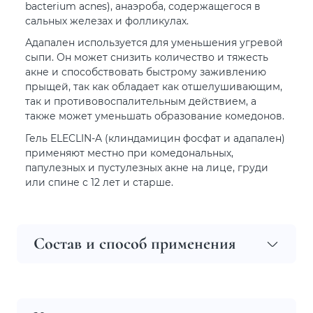
bacterium acnes), анаэроба, содержащегося в
сальных железах и фолликулах.
Адапален используется для уменьшения угревой
сыпи. Он может снизить количество и тяжесть
акне и способствовать быстрому заживлению
прыщей, так как обладает как отшелушивающим,
так и противовоспалительным действием, а
также может уменьшать образование комедонов.
Гель ELECLIN-A (клиндамицин фосфат и адапален)
применяют местно при комедональных,
папулезных и пустулезных акне на лице, груди
или спине с 12 лет и старше.
Состав и способ применения