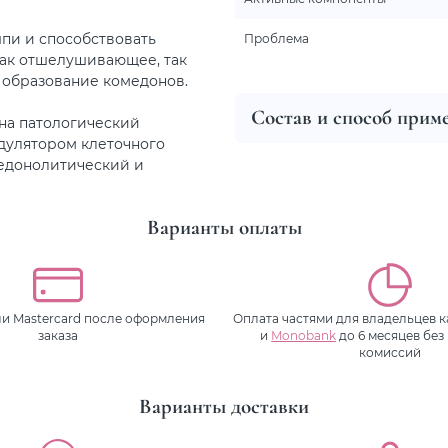
пи и способствовать
Проблема
как отшелушивающее, так
 образование комедонов.
Состав и способ прим
на патологический
одулятором клеточного
едонолитический и
Варианты оплаты
или Mastercard после оформления
Оплата частями для владельцев 
заказа
и
Monobank
до 6 месяцев без
комиссий
Варианты доставки