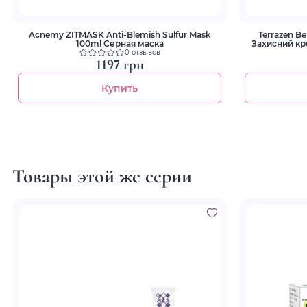
Acnemy ZITMASK Anti-Blemish Sulfur Mask
Terrazen Be
100ml Серная маска
Захисний кр
0 отзывов
1197 грн
Купить
Товары этой же серии