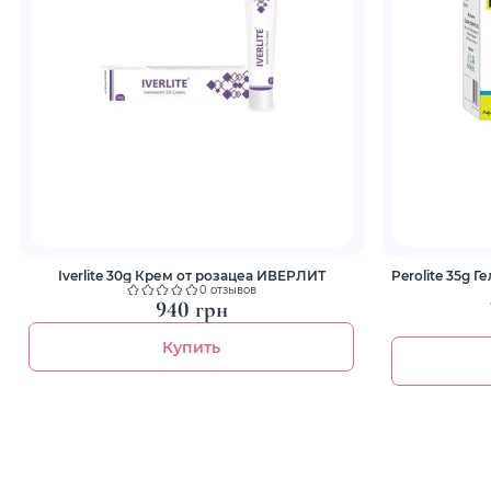
Iverlite 30g Крем от розацеа ИВЕРЛИТ
Perolite 35g 
0 отзывов
940 грн
Купить