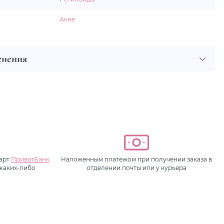
Акне
енения
карт
ПриватБанк
Наложенным платежом при получении заказа в
 каких-либо
отделении почты или у курьера