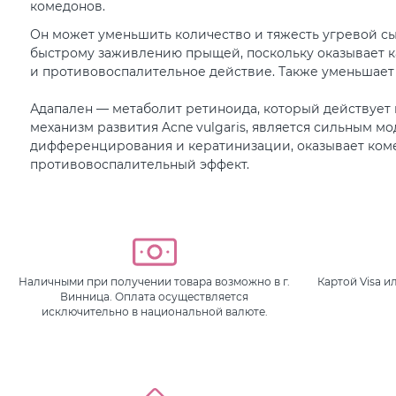
комедонов.
Он может уменьшить количество и тяжесть угревой сы
быстрому заживлению прыщей, поскольку оказывает 
и противовоспалительное действие. Также уменьшает
Адапален — метаболит ретиноида, который действует 
механизм развития Acne vulgaris, является сильным м
дифференцирования и кератинизации, оказывает ком
противовоспалительный эффект.
Наличными при получении товара возможно в г.
Картой Visa 
Винница. Оплата осуществляется
исключительно в национальной валюте.