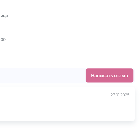
ница
,
:00.
Написать отзыв
27.01.2025