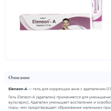
Описание
Eleneon-A
— гель для коррекции акне с адапаленом 0.1
Гель Eleneon-A (адапален) применяется для уменьшени
вульгарис). Адапален уменьшает воспаление и освоб
поры, чем предотвращает образование маленьких пры