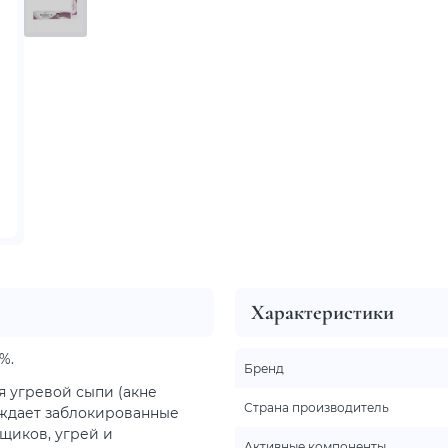
Характеристики
%.
Бренд
я угревой сыпи (акне
Страна производитель
ождает заблокированные
щиков, угрей и
Активные компоненты