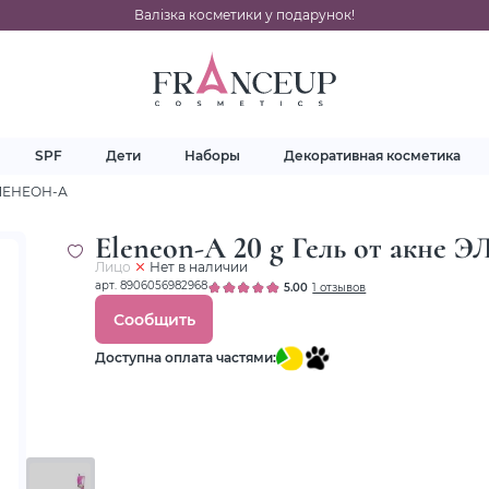
Валізка косметики у подарунок!
SPF
Дети
Наборы
Декоративная косметика
 ЭЛЕНЕОН-А
Eleneon-A 20 g Гель от акне
Лицо
Нет в наличии
арт. 8906056982968
5.00
1 отзывов
Сообщить
Доступна оплата частями: