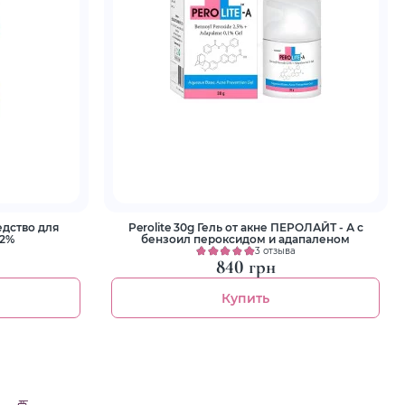
едство для
Perolite 30g Гель от акне ПЕРОЛАЙТ - А с
 2%
бензоил пероксидом и адапаленом
3 отзыва
840 грн
Купить