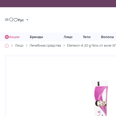
Рус
Акции
Бренды
Лицо
Тело
Волосы
Лицо
Лечебные средства
Eleneon-A 20 g Гель от акне