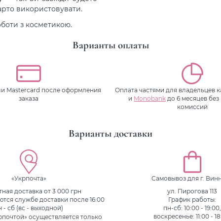
варто використовувати.
оботи з косметикою.
Варианты оплаты
или Mastercard после оформления
Оплата частями для владельцев 
заказа
и
Monobank
до 6 месяцев без
комиссий
Варианты доставки
«Укрпочта»
Самовывоз для г. Вин
ная доставка от 3 000 грн
ул. Пирогова 113
ются службе доставки после 16:00
График работы:
н - сб (вс - выходной)
пн-сб: 10:00 - 19:00
рпочтой» осуществляется только
воскресенье: 11:00 - 18