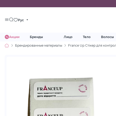
Рус
Акции
Бренды
Лицо
Тело
Волосы
Брендированные материалы
France Up Стікер для контро