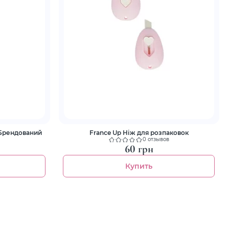
 Брендований
France Up Ніж для розпаковок
0 отзывов
60 грн
Купить