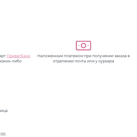
карт
ПриватБанк
Наложенным платежом при получении заказа в
 каких-либо
отделении почты или у курьера
ница
,
:00.