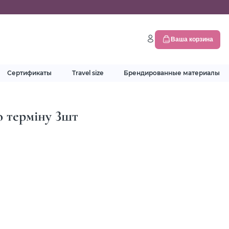
Ваша корзина
Сертификаты
Travel size
Брендированные материалы
ю терміну 3шт