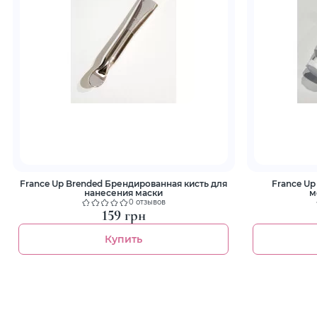
France Up Brended Брендированная кисть для
France Up
нанесения маски
м
0 отзывов
159 грн
Купить