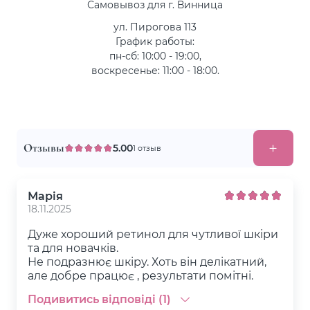
Самовывоз для г. Винница
ул. Пирогова 113
График работы:
пн-сб: 10:00 - 19:00,
воскресенье: 11:00 - 18:00.
Отзывы
5.00
1 отзыв
Марія
18.11.2025
Дуже хороший ретинол для чутливої шкіри
та для новачків.
Не подразнює шкіру. Хоть він делікатний,
але добре працює , результати помітні.
Подивитись відповіді (1)