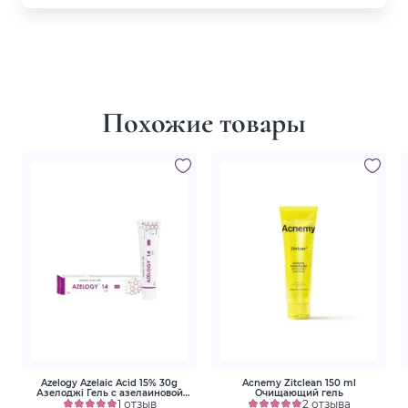
Похожие товары
Azelogy Azelaic Acid 15% 30g
Acnemy Zitclean 150 ml
Азелоджі Гель с азелаиновой
Очищающий гель
кислотой 15%
1 отзыв
2 отзыва