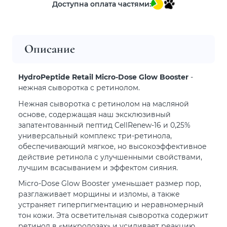
Доступна оплата частями:
Описание
HydroPeptide Retail Micro-Dose Glow Booster
-
нежная сыворотка с ретинолом.
Нежная сыворотка с ретинолом на масляной
основе, содержащая наш эксклюзивный
запатентованный пептид CellRenew-16 и 0,25%
универсальный комплекс три-ретинола,
обеспечивающий мягкое, но высокоэффективное
действие ретинола с улучшенными свойствами,
лучшим всасыванием и эффектом сияния.
Micro-Dose Glow Booster уменьшает размер пор,
разглаживает морщины и изломы, а также
устраняет гиперпигментацию и неравномерный
тон кожи. Эта осветительная сыворотка содержит
ретинол в «микродозах» и усиливает реакцию