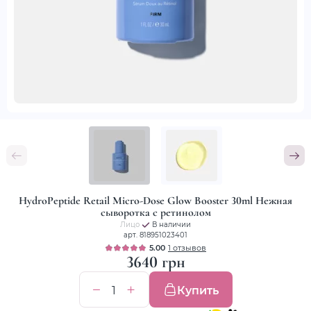
HydroPeptide Retail Micro-Dose Glow Booster 30ml Нежная
сыворотка с ретинолом
Лицо
В наличии
арт. 818951023401
5.00
1 отзывов
3640 грн
Купить