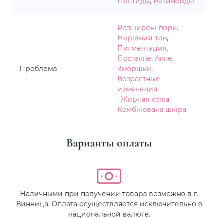
Пептиды
,
Ретиноиды
Розширені пори
,
Нерівний тон
,
Пигментация
,
Постакне
,
Акне
,
Проблема
Зморшки
,
Возрастные
изменения
,
Жирная кожа
,
Комбінована шкіра
Варианты оплаты
Наличными при получении товара возможно в г.
Винница. Оплата осуществляется исключительно в
национальной валюте.