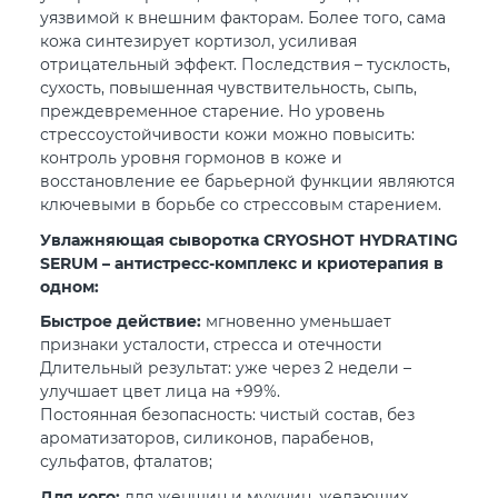
уязвимой к внешним факторам. Более того, сама
кожа синтезирует кортизол, усиливая
отрицательный эффект. Последствия – тусклость,
сухость, повышенная чувствительность, сыпь,
преждевременное старение. Но уровень
стрессоустойчивости кожи можно повысить:
контроль уровня гормонов в коже и
восстановление ее барьерной функции являются
ключевыми в борьбе со стрессовым старением.
Увлажняющая сыворотка CRYOSHOT HYDRATING
SERUM – антистресс-комплекс и криотерапия в
одном:
Быстрое действие:
мгновенно уменьшает
признаки усталости, стресса и отечности
Длительный результат: уже через 2 недели –
улучшает цвет лица на +99%.
Постоянная безопасность:
чистый состав, без
ароматизаторов, силиконов, парабенов,
сульфатов, фталатов;
Для кого:
для женщин и мужчин, желающих