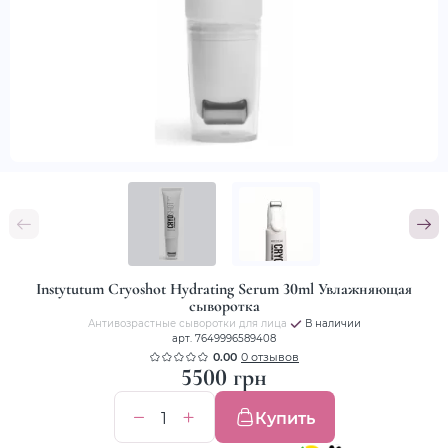
Instytutum Cryoshot Hydrating Serum 30ml Увлажняющая
сыворотка
Антивозрастные сыворотки для лица
В наличии
арт. 7649996589408
0.00
0 отзывов
5500 грн
Купить