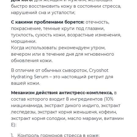
быстро восстановить кожу в состоянии стресса,
нарушений сна и усталости;
С какими проблемами борется:
отечность,
покраснение, темные круги под глазами,
тусклость, сухость кожи, возрастные изменения,
морщинки.
Когда использовать: рекомендуем утром,
вечером или в течение дня для мгновенного
обновления кожи.
В отличие от обычных сывороток, Cryoshot
Hydrating Serum – это настоящий ретрит для
вашей кожи.
Механизм действия антистресс-комплекса,
в
состав которого входит 8 ингредиентов (10%
ниацинамида, экстракт дикого индиго, экстракт
леспедезы, экстракт корня женьшеня, кофеин,
экстракт корня солодки, масло маракуи, витамин
Е):
Контроль гормонов стресса в коже: