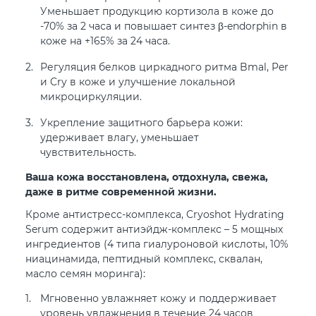
Уменьшает продукцию кортизола в коже до
-70% за 2 часа и повышает синтез β-endorphin в
коже на +165% за 24 часа.
Регуляция белков циркадного ритма Bmal, Per
и Cry в коже и улучшение локальной
микроциркуляции.
Укрепление защитного барьера кожи:
удерживает влагу, уменьшает
чувствительность.
Ваша кожа восстановлена, отдохнула, свежа,
даже в ритме современной жизни.
Кроме антистресс-комплекса, Cryoshot Hydrating
Serum содержит антиэйдж-комплекс – 5 мощных
ингредиентов (4 типа гиалуроновой кислоты, 10%
ниацинамида, пептидный комплекс, сквалан,
масло семян моринга):
Мгновенно увлажняет кожу и поддерживает
уровень увлажнения в течение 24 часов