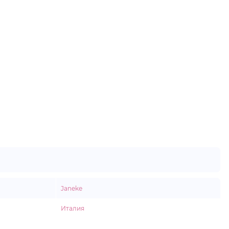
Janeke
Италия