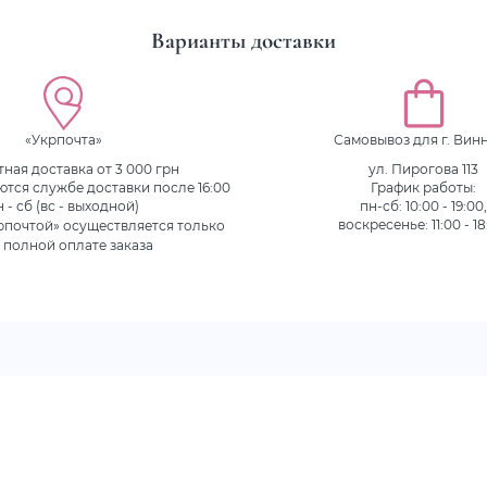
Варианты доставки
«Укрпочта»
Самовывоз для г. Вин
ная доставка от 3 000 грн
ул. Пирогова 113
ются службе доставки после 16:00
График работы:
н - сб (вс - выходной)
пн-сб: 10:00 - 19:00
рпочтой» осуществляется только
воскресенье: 11:00 - 18
 полной оплате заказа