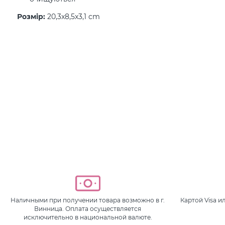
Розмір:
20,3x8,5x3,1 cm
Наличными при получении товара возможно в г.
Картой Visa 
Винница. Оплата осуществляется
исключительно в национальной валюте.