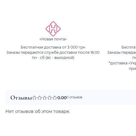
«Новая почта»
Бесплатная доставка от 3 000 грн
Бесплат
Заказы передаются службе доставки после 16:00
Заказы переда
пн - сб (вс - выходной)
п
*доставка «Ук
при
Отзывы
0.00
0 отзывов
Нет отзывов об этом товаре.