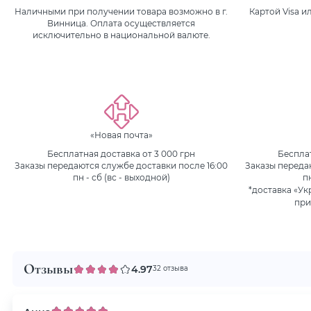
Наличными при получении товара возможно в г.
Картой Visa 
Винница. Оплата осуществляется
исключительно в национальной валюте.
«Новая почта»
Бесплатная доставка от 3 000 грн
Бесплат
Заказы передаются службе доставки после 16:00
Заказы переда
пн - сб (вс - выходной)
п
*доставка «Ук
при
Отзывы
4.97
32 отзыва