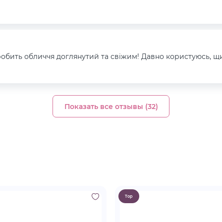
 робить обличчя доглянутий та свіжим! Давно користуюсь, щ
Показать все отзывы (32)
Top