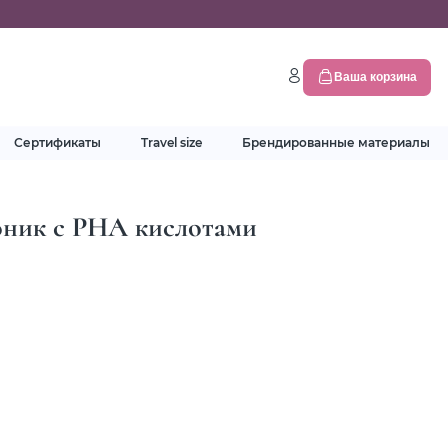
Ваша корзина
Сертификаты
Travel size
Брендированные материалы
оник с РНА кислотами