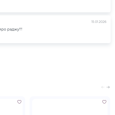
15.01.2026
иро раджу!!!