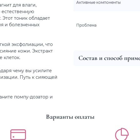
Активные компоненты
гнит для влаги,
ю естественную
. Этот тоник обладает
я и болезненных
Проблема
ягкой эксфолиации, что
сияние кожи. Экстракт
Состав и способ прим
 клеток.
одаря чему вы усилите
изации. Путь к сияющей
аните помпу-дозатор и
Варианты оплаты