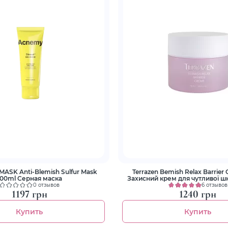
ASK Anti-Blemish Sulfur Mask
Terrazen Bemish Relax Barrier
100ml Серная маска
Захисний крем для чутливої ш
0 отзывов
6 отзывов
1197 грн
1240 грн
Купить
Купить