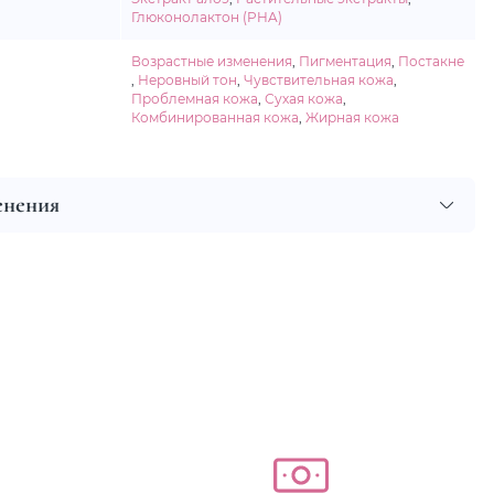
Глюконолактон (PHA)
Возрастные изменения
,
Пигментация
,
Постакне
,
Неровный тон
,
Чувствительная кожа
,
Проблемная кожа
,
Сухая кожа
,
Комбинированная кожа
,
Жирная кожа
енения