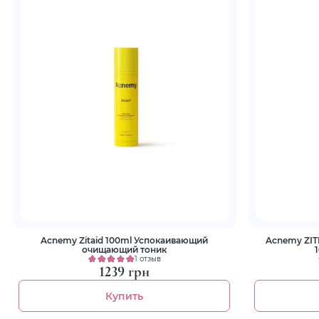
Acnemy Zitaid 100ml Успокаивающий
Acnemy ZITM
очищающий тоник
1 отзыв
1239 грн
Купить