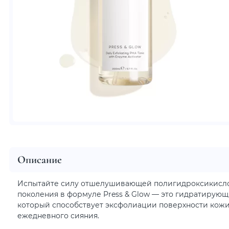
Описание
Испытайте силу отшелушивающей полигидроксикисло
поколения в формуле Press & Glow — это гидратирующ
который способствует эксфолиации поверхности кожи
ежедневного сияния.