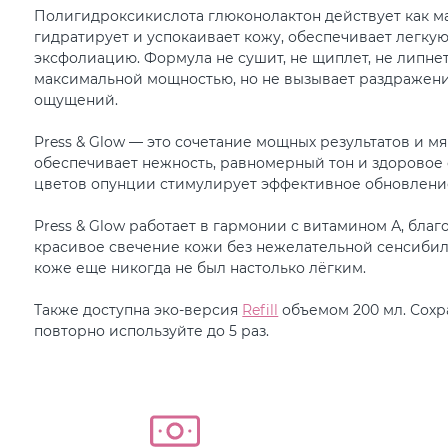
Полигидроксикислота глюконолактон действует как ма
гидратирует и успокаивает кожу, обеспечивает легку
эксфолиацию. Формула не сушит, не щиплет, не липнет
максимальной мощностью, но не вызывает раздражени
ощущений.
Press & Glow — это сочетание мощных результатов и м
обеспечивает нежность, равномерный тон и здоровое 
цветов опунции стимулирует эффективное обновление
Press & Glow работает в гармонии с витамином А, благ
красивое свечение кожи без нежелательной сенсибил
коже еще никогда не был настолько лёгким.
Также доступна эко-версия
Refill
объемом 200 мл. Сохр
повторно используйте до 5 раз.